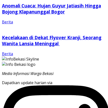
Anomali Cuaca: Hujan Guyur Jatiasih Hingga
Bojong Klapanunggal Bogor
Berita
Kecelakaan di Dekat Flyover Kranji, Seorang
Wanita Lansia Meninggal
Berita
Media Informasi Warga Bekasi
Dapatkan update harian via