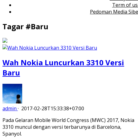
Term of us
Pedoman Media Sibe
Tagar #
Baru
Wah Nokia Luncurkan 3310 Versi
Baru
admin
·
2017-02-28T15:33:38+07:00
Pada Gelaran Mobile World Congress (MWC) 2017, Nokia
3310 muncul dengan versi terbarunya di Barcelona,
Spanyol.