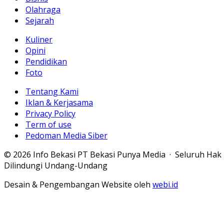
Olahraga
Sejarah
Kuliner
Opini
Pendidikan
Foto
Tentang Kami
Iklan & Kerjasama
Privacy Policy
Term of use
Pedoman Media Siber
© 2026 Info Bekasi PT Bekasi Punya Media · Seluruh Hak
Dilindungi Undang-Undang
Desain & Pengembangan Website oleh
webi.id