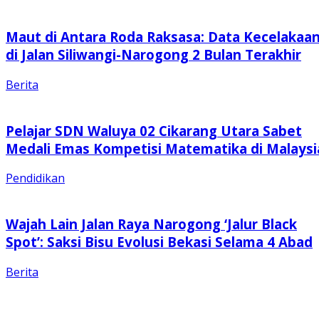
Maut di Antara Roda Raksasa: Data Kecelakaa
di Jalan Siliwangi-Narogong 2 Bulan Terakhir
Berita
Pelajar SDN Waluya 02 Cikarang Utara Sabet
Medali Emas Kompetisi Matematika di Malaysi
Pendidikan
Wajah Lain Jalan Raya Narogong ‘Jalur Black
Spot’: Saksi Bisu Evolusi Bekasi Selama 4 Abad
Berita