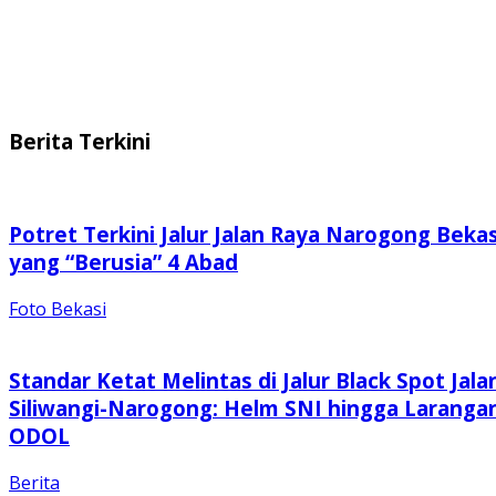
Berita Terkini
Potret Terkini Jalur Jalan Raya Narogong Bekas
yang “Berusia” 4 Abad
Foto Bekasi
Standar Ketat Melintas di Jalur Black Spot Jala
Siliwangi-Narogong: Helm SNI hingga Laranga
ODOL
Berita