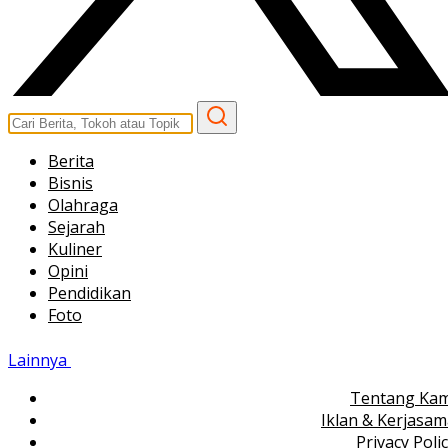
Berita
Bisnis
Olahraga
Sejarah
Kuliner
Opini
Pendidikan
Foto
Lainnya
Tentang Kam
Iklan & Kerjasa
Privacy Poli