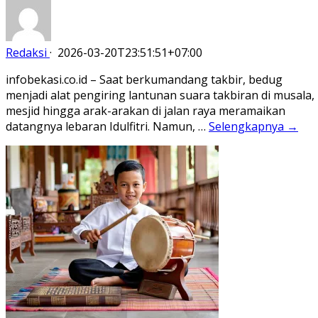
Redaksi
·
2026-03-20T23:51:51+07:00
infobekasi.co.id – Saat berkumandang takbir, bedug
menjadi alat pengiring lantunan suara takbiran di musala,
mesjid hingga arak-arakan di jalan raya meramaikan
datangnya lebaran Idulfitri. Namun, …
Selengkapnya →