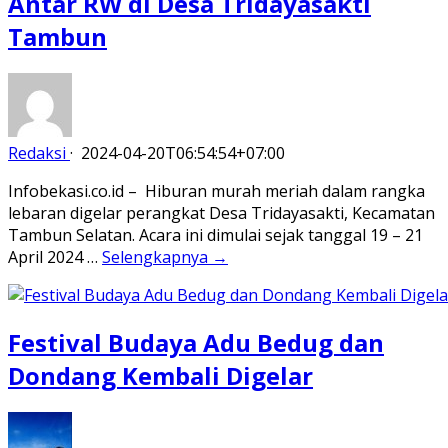
Antar RW di Desa Tridayasakti
Tambun
Redaksi
·
2024-04-20T06:54:54+07:00
Infobekasi.co.id – Hiburan murah meriah dalam rangka
lebaran digelar perangkat Desa Tridayasakti, Kecamatan
Tambun Selatan. Acara ini dimulai sejak tanggal 19 – 21
April 2024 …
Selengkapnya →
Festival Budaya Adu Bedug dan
Dondang Kembali Digelar