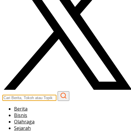
Berita
Bisnis
Olahraga
Sejarah