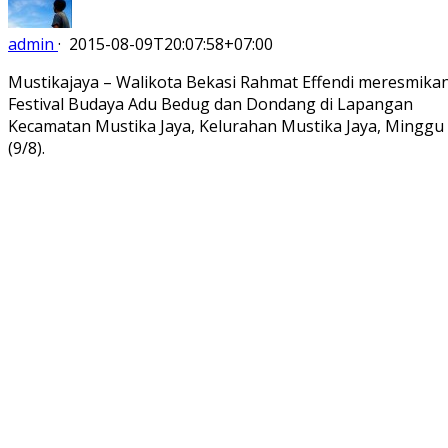
admin
·
2015-08-09T20:07:58+07:00
Mustikajaya – Walikota Bekasi Rahmat Effendi meresmika
Festival Budaya Adu Bedug dan Dondang di Lapangan
Kecamatan Mustika Jaya, Kelurahan Mustika Jaya, Minggu
(9/8).