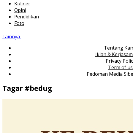
Kuliner
Opini
Pendidikan
Foto
Lainnya
Tentang Kam
Iklan & Kerjasa
Privacy Poli
Term of us
Pedoman Media Sibe
Tagar #
bedug