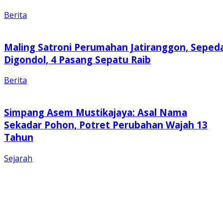
Berita
Maling Satroni Perumahan Jatiranggon, Seped
Digondol, 4 Pasang Sepatu Raib
Berita
Simpang Asem Mustikajaya: Asal Nama
Sekadar Pohon, Potret Perubahan Wajah 13
Tahun
Sejarah