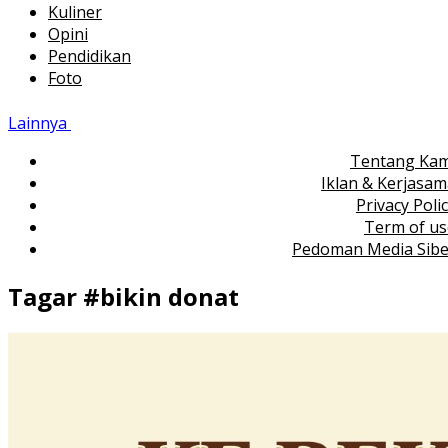
Kuliner
Opini
Pendidikan
Foto
Lainnya
Tentang Kam
Iklan & Kerjasa
Privacy Poli
Term of us
Pedoman Media Sibe
Tagar #
bikin donat