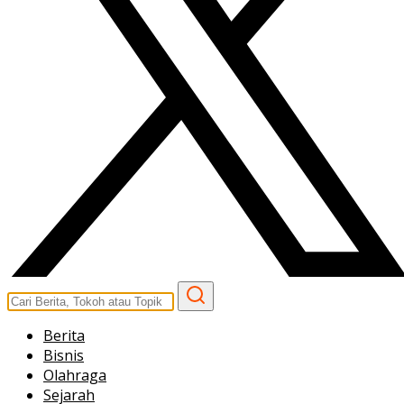
Berita
Bisnis
Olahraga
Sejarah