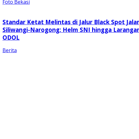
Foto Bekasi
Standar Ketat Melintas di Jalur Black Spot Jala
Siliwangi-Narogong: Helm SNI hingga Laranga
ODOL
Berita