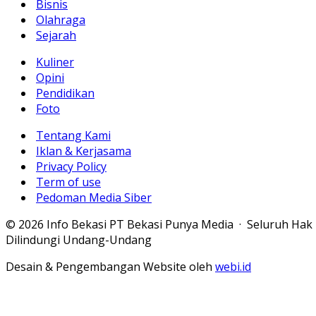
Bisnis
Olahraga
Sejarah
Kuliner
Opini
Pendidikan
Foto
Tentang Kami
Iklan & Kerjasama
Privacy Policy
Term of use
Pedoman Media Siber
© 2026 Info Bekasi PT Bekasi Punya Media · Seluruh Hak
Dilindungi Undang-Undang
Desain & Pengembangan Website oleh
webi.id