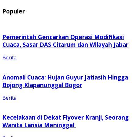
Populer
Pemerintah Gencarkan Operasi Modifikasi
Cuaca, Sasar DAS Citarum dan Wilayah Jabar
Berita
Anomali Cuaca: Hujan Guyur Jatiasih Hingga
Bojong Klapanunggal Bogor
Berita
Kecelakaan di Dekat Flyover Kranji, Seorang
Wanita Lansia Meninggal