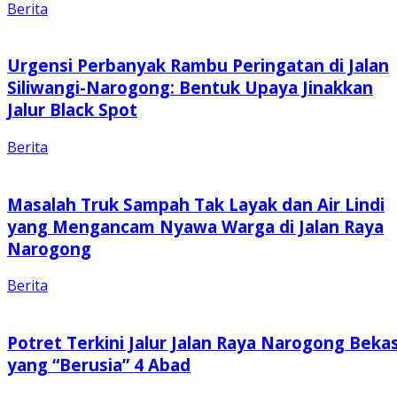
Berita
Urgensi Perbanyak Rambu Peringatan di Jalan
Siliwangi-Narogong: Bentuk Upaya Jinakkan
Jalur Black Spot
Berita
Masalah Truk Sampah Tak Layak dan Air Lindi
yang Mengancam Nyawa Warga di Jalan Raya
Narogong
Berita
Potret Terkini Jalur Jalan Raya Narogong Bekas
yang “Berusia” 4 Abad