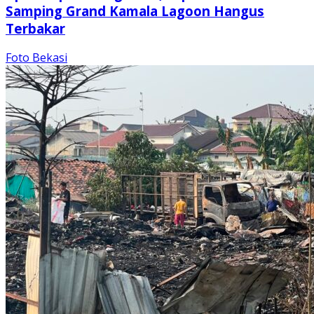
Samping Grand Kamala Lagoon Hangus
Terbakar
Foto Bekasi