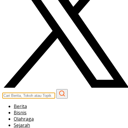
Berita
Bisnis
Olahraga
Sejarah