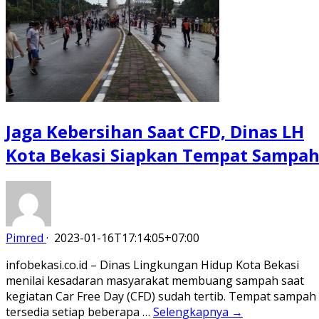
Jaga Kebersihan Saat CFD, Dinas LH
Kota Bekasi Siapkan Tempat Sampa
Pimred
·
2023-01-16T17:14:05+07:00
infobekasi.co.id – Dinas Lingkungan Hidup Kota Bekasi
menilai kesadaran masyarakat membuang sampah saat
kegiatan Car Free Day (CFD) sudah tertib. Tempat sampah
tersedia setiap beberapa …
Selengkapnya →