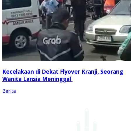
Kecelakaan di Dekat Flyover Kranji, Seorang
Wanita Lansia Meninggal
Berita