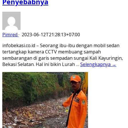
Penyebabnya
Pimred
·
2023-06-12T21:28:13+07:00
infobekasi.co.id – Seorang ibu-ibu dengan mobil sedan
tertangkap kamera CCTV membuang sampah
sembarangan di garis sempadan sungai Kali Kayuringin,
Bekasi Selatan. Hal ini bikin Lurah …
Selengkapnya →