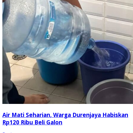
Air Mati Seharian, Warga Durenjaya Habiskan
Rp120 Ribu Beli Galon