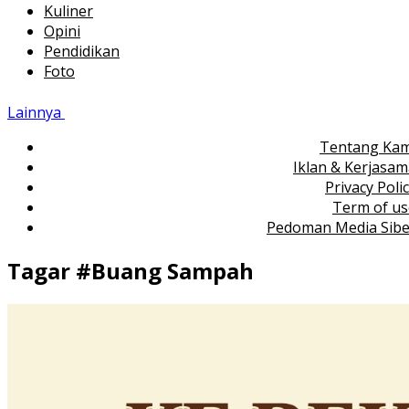
Kuliner
Opini
Pendidikan
Foto
Lainnya
Tentang Kam
Iklan & Kerjasa
Privacy Poli
Term of us
Pedoman Media Sibe
Tagar #
Buang Sampah