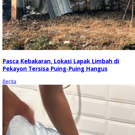
Pasca Kebakaran, Lokasi Lapak Limbah di
Pekayon Tersisa Puing-Puing Hangus
Berita