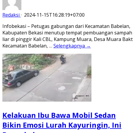
Redaksi
·
2024-11-15T16:28:19+07:00
Infobekasi – Petugas gabungan dari Kecamatan Babelan,
Kabupaten Bekasi menutup tempat pembuangan sampah
liar di pinggir Kali CBL, Kampung Muara, Desa Muara Bakti
Kecamatan Babelan, …
Selengkapnya →
Kelakuan Ibu Bawa Mobil Sedan
Bikin Emosi Lurah Kayuringin, Ini