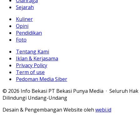
Olahraga
Sejarah
Kuliner
Opini
Pendidikan
Foto
Tentang Kami
Iklan & Kerjasama
Privacy Policy
Term of use
Pedoman Media Siber
© 2026 Info Bekasi PT Bekasi Punya Media · Seluruh Hak
Dilindungi Undang-Undang
Desain & Pengembangan Website oleh
webi.id