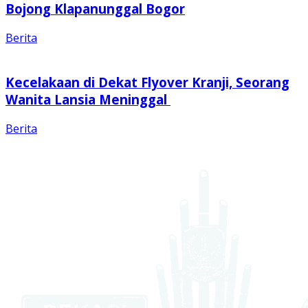
Bojong Klapanunggal Bogor
Berita
Kecelakaan di Dekat Flyover Kranji, Seorang
Wanita Lansia Meninggal
Berita