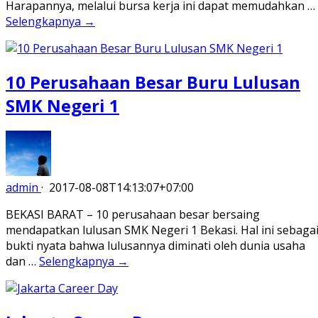
Harapannya, melalui bursa kerja ini dapat memudahkan …
Selengkapnya →
10 Perusahaan Besar Buru Lulusan
SMK Negeri 1
admin
·
2017-08-08T14:13:07+07:00
BEKASI BARAT – 10 perusahaan besar bersaing
mendapatkan lulusan SMK Negeri 1 Bekasi. Hal ini sebaga
bukti nyata bahwa lulusannya diminati oleh dunia usaha
dan …
Selengkapnya →