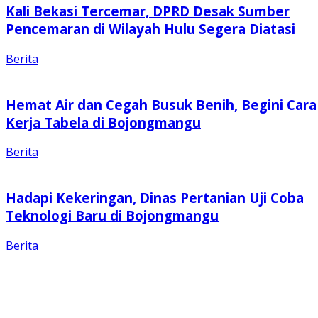
Kali Bekasi Tercemar, DPRD Desak Sumber
Pencemaran di Wilayah Hulu Segera Diatasi
Berita
Hemat Air dan Cegah Busuk Benih, Begini Cara
Kerja Tabela di Bojongmangu
Berita
Hadapi Kekeringan, Dinas Pertanian Uji Coba
Teknologi Baru di Bojongmangu
Berita