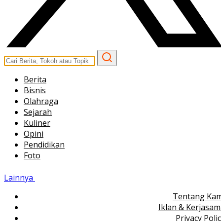
Berita
Bisnis
Olahraga
Sejarah
Kuliner
Opini
Pendidikan
Foto
Lainnya
Tentang Kam
Iklan & Kerjasa
Privacy Poli