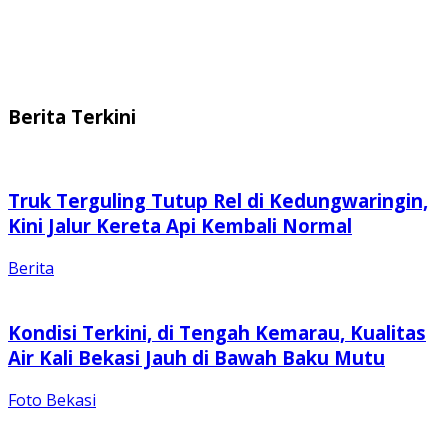
Berita Terkini
Truk Terguling Tutup Rel di Kedungwaringin,
Kini Jalur Kereta Api Kembali Normal
Berita
Kondisi Terkini, di Tengah Kemarau, Kualitas
Air Kali Bekasi Jauh di Bawah Baku Mutu
Foto Bekasi