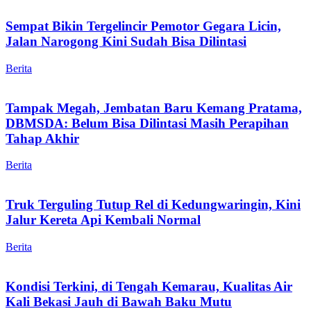
Sempat Bikin Tergelincir Pemotor Gegara Licin,
Jalan Narogong Kini Sudah Bisa Dilintasi
Berita
Tampak Megah, Jembatan Baru Kemang Pratama,
DBMSDA: Belum Bisa Dilintasi Masih Perapihan
Tahap Akhir
Berita
Truk Terguling Tutup Rel di Kedungwaringin, Kini
Jalur Kereta Api Kembali Normal
Berita
Kondisi Terkini, di Tengah Kemarau, Kualitas Air
Kali Bekasi Jauh di Bawah Baku Mutu