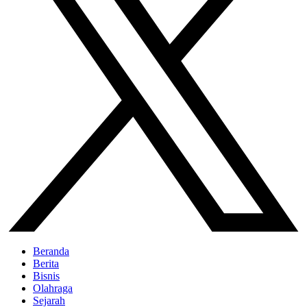
Beranda
Berita
Bisnis
Olahraga
Sejarah