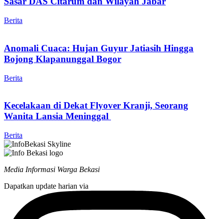
Sasar DAS Citarum dan Wilayah Jabar
Berita
Anomali Cuaca: Hujan Guyur Jatiasih Hingga
Bojong Klapanunggal Bogor
Berita
Kecelakaan di Dekat Flyover Kranji, Seorang
Wanita Lansia Meninggal
Berita
Media Informasi Warga Bekasi
Dapatkan update harian via