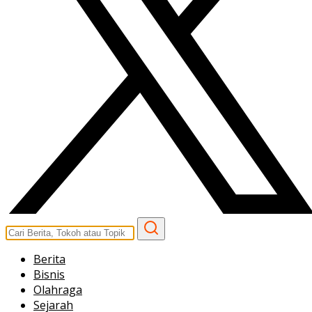
Berita
Bisnis
Olahraga
Sejarah