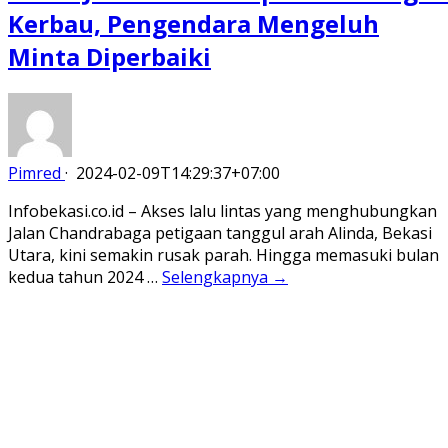
Kerbau, Pengendara Mengeluh
Minta Diperbaiki
Pimred
·
2024-02-09T14:29:37+07:00
Infobekasi.co.id – Akses lalu lintas yang menghubungkan
Jalan Chandrabaga petigaan tanggul arah Alinda, Bekasi
Utara, kini semakin rusak parah. Hingga memasuki bulan
kedua tahun 2024 …
Selengkapnya →