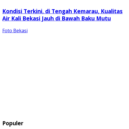
Kondisi Terkini, di Tengah Kemarau, Kualitas
Air Kali Bekasi Jauh di Bawah Baku Mutu
Foto Bekasi
Populer