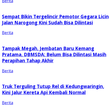
Berita
Sempat Bikin Tergelincir Pemotor Gegara Licin
Jalan Narogong Kini Sudah Bisa Dilintasi
Berita
Tampak Megah, Jembatan Baru Kemang
Pratama, DBMSDA: Belum Bisa Dilintasi Masih
Perapihan Tahap Akhir
Berita
Truk Terguling Tutup Rel di Kedungwaringin,
Kini Jalur Kereta Api Kembali Normal
Berita