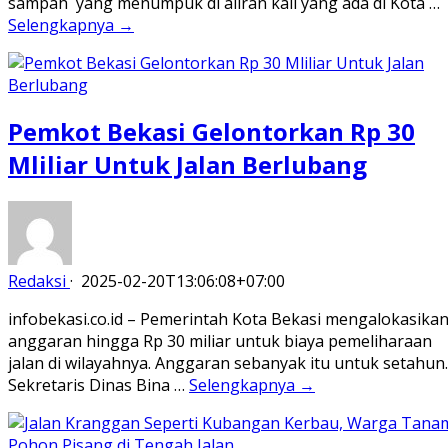
sampah yang menumpuk di aliran kali yang ada di Kota …
Selengkapnya →
Pemkot Bekasi Gelontorkan Rp 30
Mliliar Untuk Jalan Berlubang
Redaksi
·
2025-02-20T13:06:08+07:00
infobekasi.co.id – Pemerintah Kota Bekasi mengalokasika
anggaran hingga Rp 30 miliar untuk biaya pemeliharaan
jalan di wilayahnya. Anggaran sebanyak itu untuk setahun.
Sekretaris Dinas Bina …
Selengkapnya →