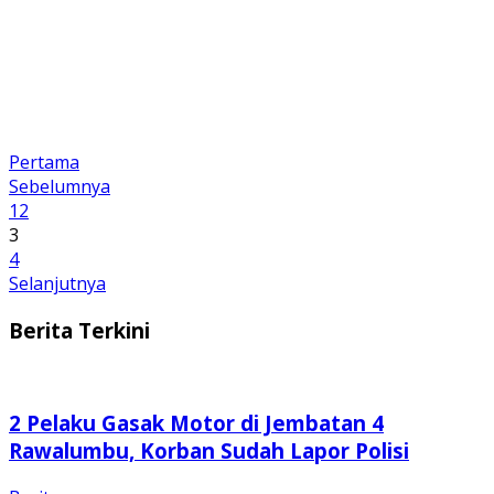
Pertama
Sebelumnya
1
2
3
4
Selanjutnya
Berita Terkini
2 Pelaku Gasak Motor di Jembatan 4
Rawalumbu, Korban Sudah Lapor Polisi