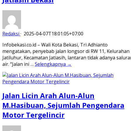
Redaksi
·
2025-04-07T18:01:05+07:00
Infobekasi.co.id – Wali Kota Bekasi, Tri Adhianto
mengatakan, penyebab jalan longsor di RW 11, Kelurahan
Jatiluhur, Kecamatan Jatiasih, lantaran tidak adanya salura
air. “Jalan ini …
Selengkapnya →
Jalan Licin Arah Alun-Alun
M.Hasibuan, Sejumlah Pengendara
Motor Tergelincir