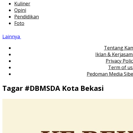
Kuliner
Opini
Pendidikan
Foto
Lainnya
Tentang Kam
Iklan & Kerjasa
Privacy Poli
Term of us
Pedoman Media Sibe
Tagar #
DBMSDA Kota Bekasi