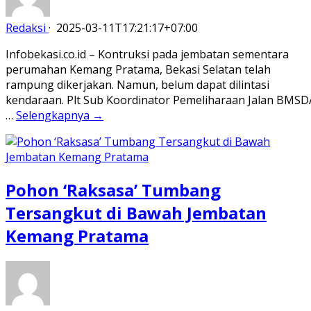
Redaksi
·
2025-03-11T17:21:17+07:00
Infobekasi.co.id – Kontruksi pada jembatan sementara
perumahan Kemang Pratama, Bekasi Selatan telah
rampung dikerjakan. Namun, belum dapat dilintasi
kendaraan. Plt Sub Koordinator Pemeliharaan Jalan BMSD
…
Selengkapnya →
Pohon ‘Raksasa’ Tumbang
Tersangkut di Bawah Jembatan
Kemang Pratama