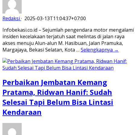
Redaksi
·
2025-03-13T11:04:37+07:00
Infobekasi.co.id – Sejumlah pengendara motor mengalami
insiden kecelakaan terjatuh saat melintas di jalan raya
akses menuju Alun-alun M. Hasibuan, Jalan Pramuka,
Margajaya, Bekasi Selatan, Kota …
Selengkapnya →
Perbaikan Jembatan Kemang
Pratama, Ridwan Hanif: Sudah
Selesai Tapi Belum Bisa Lintasi
Kendaraan