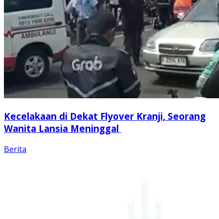
Kecelakaan di Dekat Flyover Kranji, Seorang
Wanita Lansia Meninggal
Berita