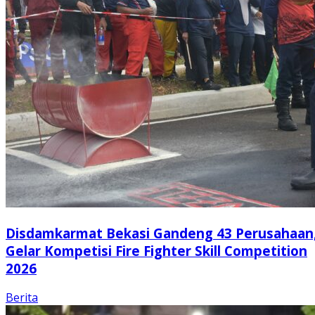
Disdamkarmat Bekasi Gandeng 43 Perusahaan
Gelar Kompetisi Fire Fighter Skill Competition
2026
Berita