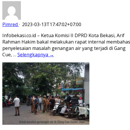
Pimred
·
2023-03-13T17:47:02+07:00
Infobekasi.co.id – Ketua Komisi II DPRD Kota Bekasi, Arif
Rahman Hakim bakal melakukan rapat internal membaha
penyelesaian masalah genangan air yang terjadi di Gang
Cue, …
Selengkapnya →