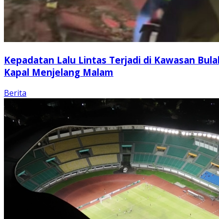
Kepadatan Lalu Lintas Terjadi di Kawasan Bula
Kapal Menjelang Malam
Berita