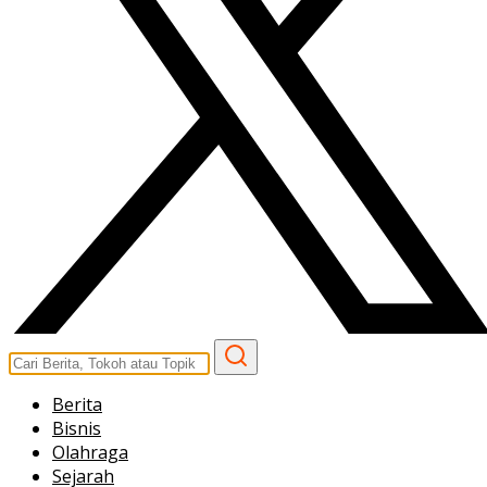
Berita
Bisnis
Olahraga
Sejarah