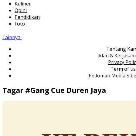
Kuliner
Opini
Pendidikan
Foto
Lainnya
Tentang Kam
Iklan & Kerjasa
Privacy Poli
Term of us
Pedoman Media Sibe
Tagar #
Gang Cue Duren Jaya