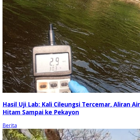
Hasil Uji Lab: Kali Cileungsi Tercemar, Aliran Air
Hitam Sampai ke Pekayon
Berita