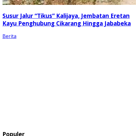
Susur Jalur “Tikus” Kalijaya, Jembatan Eretan
Kayu Penghubung Cikarang Hingga Jababeka
Berita
Populer