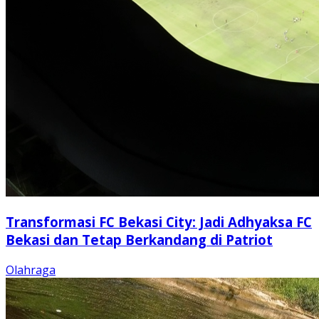
Transformasi FC Bekasi City: Jadi Adhyaksa FC
Bekasi dan Tetap Berkandang di Patriot
Olahraga