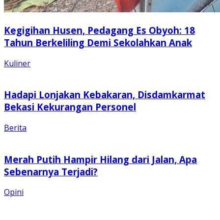
Kegigihan Husen, Pedagang Es Obyoh: 18
Tahun Berkeliling Demi Sekolahkan Anak
Kuliner
Hadapi Lonjakan Kebakaran, Disdamkarmat
Bekasi Kekurangan Personel
Berita
Merah Putih Hampir Hilang dari Jalan, Apa
Sebenarnya Terjadi?
Opini