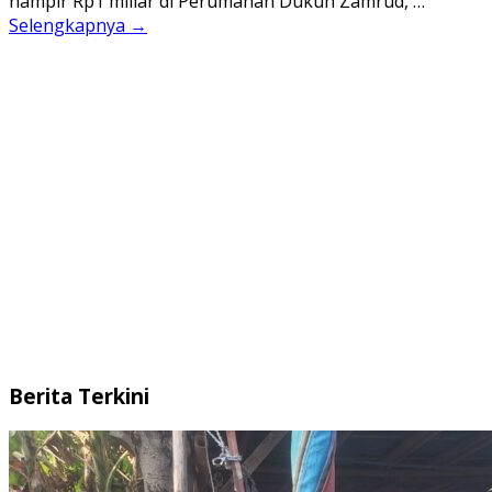
hampir Rp1 miliar di Perumahan Dukuh Zamrud, …
Selengkapnya →
Berita Terkini