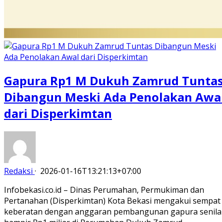
Gapura Rp1 M Dukuh Zamrud Tunta
Dibangun Meski Ada Penolakan Awa
dari Disperkimtan
Redaksi
·
2026-01-16T13:21:13+07:00
Infobekasi.co.id – Dinas Perumahan, Permukiman dan
Pertanahan (Disperkimtan) Kota Bekasi mengakui sempat
keberatan dengan anggaran pembangunan gapura senila