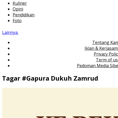
Kuliner
Opini
Pendidikan
Foto
Lainnya
Tentang Kam
Iklan & Kerjasa
Privacy Poli
Term of us
Pedoman Media Sibe
Tagar #
Gapura Dukuh Zamrud