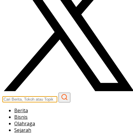
Berita
Bisnis
Olahraga
Sejarah