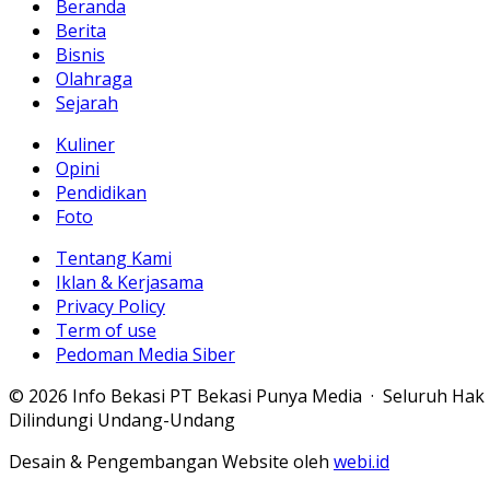
Beranda
Berita
Bisnis
Olahraga
Sejarah
Kuliner
Opini
Pendidikan
Foto
Tentang Kami
Iklan & Kerjasama
Privacy Policy
Term of use
Pedoman Media Siber
© 2026 Info Bekasi PT Bekasi Punya Media · Seluruh Hak
Dilindungi Undang-Undang
Desain & Pengembangan Website oleh
webi.id