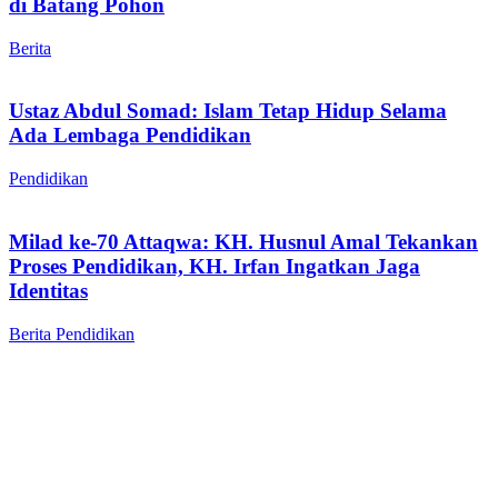
di Batang Pohon
Berita
Ustaz Abdul Somad: Islam Tetap Hidup Selama
Ada Lembaga Pendidikan
Pendidikan
Milad ke-70 Attaqwa: KH. Husnul Amal Tekankan
Proses Pendidikan, KH. Irfan Ingatkan Jaga
Identitas
Berita
Pendidikan