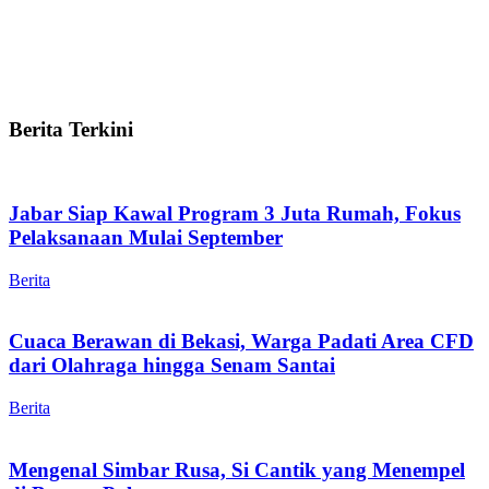
Berita Terkini
Jabar Siap Kawal Program 3 Juta Rumah, Fokus
Pelaksanaan Mulai September
Berita
Cuaca Berawan di Bekasi, Warga Padati Area CFD
dari Olahraga hingga Senam Santai
Berita
Mengenal Simbar Rusa, Si Cantik yang Menempel