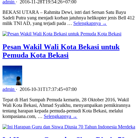
admin
·
2016-11-28T19:54:26+07:00
BEKASI UTARA – Rahmita Dewi, istri dari Sersan Satu Bayu
Sadeli Putra yang menjadi korban jatuhnya helikopter jenis Bell 412
milik TNI AD, yang terjadi pada …
Selengkapnya →
Pesan Wakil Wali Kota Bekasi untuk
Pemuda Kota Bekasi
admin
·
2016-10-31T17:37:45+07:00
Tepat di Hari Sumpah Pemuda kemarin, 28 Oktober 2016, Wakil
Wali Kota Bekasi, Ahmad Syaikhu, menyampaikan pemikirannya
tentang harapan kepada pemuda-pemudi Kota Bekasi, melalui
kompasiana.com, …
Selengkapnya →