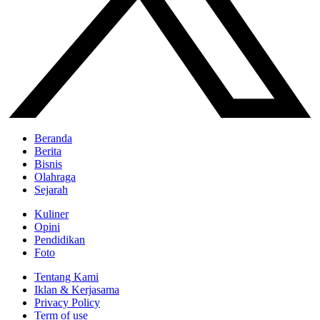
Beranda
Berita
Bisnis
Olahraga
Sejarah
Kuliner
Opini
Pendidikan
Foto
Tentang Kami
Iklan & Kerjasama
Privacy Policy
Term of use