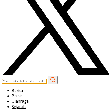
Berita
Bisnis
Olahraga
Sejarah