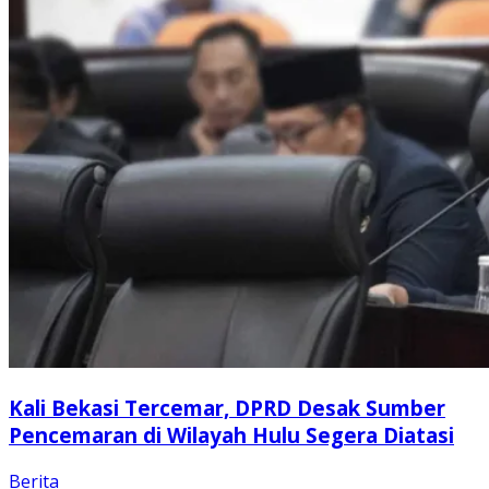
Kali Bekasi Tercemar, DPRD Desak Sumber
Pencemaran di Wilayah Hulu Segera Diatasi
Berita