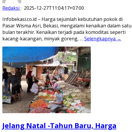
Redaksi
·
2025-12-27T11:04:17+07:00
Infobekasi.co.id – Harga sejumlah kebutuhan pokok di
Pasar Wisma Asri, Bekasi, mengalami kenaikan dalam satu
bulan terakhir. Kenaikan terjadi pada komoditas seperti
kacang-kacangan, minyak goreng, …
Selengkapnya →
Jelang Natal -Tahun Baru, Harga