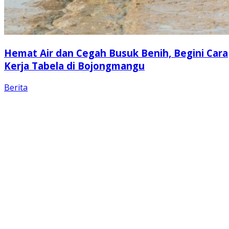
Hemat Air dan Cegah Busuk Benih, Begini Cara
Kerja Tabela di Bojongmangu
Berita