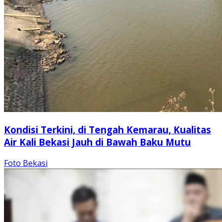
Kondisi Terkini, di Tengah Kemarau, Kualitas
Air Kali Bekasi Jauh di Bawah Baku Mutu
Foto Bekasi