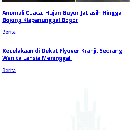
Anomali Cuaca: Hujan Guyur Jatiasih Hingga
Bojong Klapanunggal Bogor
Berita
Kecelakaan di Dekat Flyover Kranji, Seorang
Wanita Lansia Meninggal
Berita