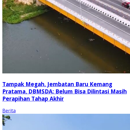
Tampak Megah, Jembatan Baru Kemang
Pratama, DBMSDA: Belum Bisa Dilintasi Masih
Perapihan Tahap Akhir
Berita