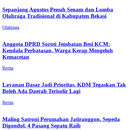
Sepanjang Agustus Penuh Senam dan Lomba
Olahraga Tradisional di Kabupaten Bekasi
Olahraga
Anggota DPRD Soroti Jembatan Besi KCM:
Kendala Perbatasan, Warga Kerap Mengeluh
Kemacetan
Berita
Layanan Dasar Jadi Prioritas, KDM Tegaskan Tak
Boleh Ada Daerah Terisolir Lagi
Berita
Maling Satroni Perumahan Jatiranggon, Sepeda
Digondol, 4 Pasang Sepatu Raib