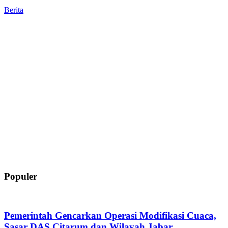
Berita
Populer
Pemerintah Gencarkan Operasi Modifikasi Cuaca,
Sasar DAS Citarum dan Wilayah Jabar