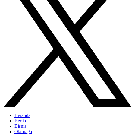
Beranda
Berita
Bisnis
Olahraga