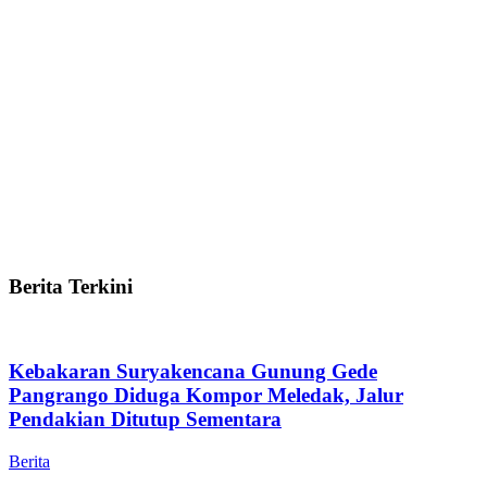
Berita Terkini
Kebakaran Suryakencana Gunung Gede
Pangrango Diduga Kompor Meledak, Jalur
Pendakian Ditutup Sementara
Berita