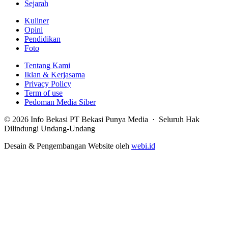
Sejarah
Kuliner
Opini
Pendidikan
Foto
Tentang Kami
Iklan & Kerjasama
Privacy Policy
Term of use
Pedoman Media Siber
© 2026 Info Bekasi PT Bekasi Punya Media · Seluruh Hak
Dilindungi Undang-Undang
Desain & Pengembangan Website oleh
webi.id