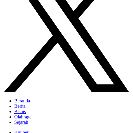
Beranda
Berita
Bisnis
Olahraga
Sejarah
Kuliner