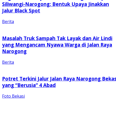
Siliwangi-Narogong: Bentuk Upaya Jinakkan
Jalur Black Spot
Berita
Masalah Truk Sampah Tak Layak dan Air Lindi
yang Mengancam Nyawa Warga di Jalan Raya
Narogong
Berita
Potret Terkini Jalur Jalan Raya Narogong Bekas
yang “Berusia” 4 Abad
Foto Bekasi