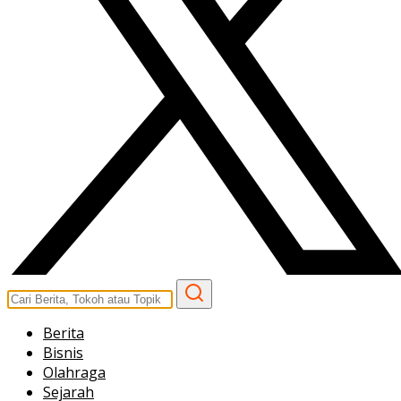
Berita
Bisnis
Olahraga
Sejarah