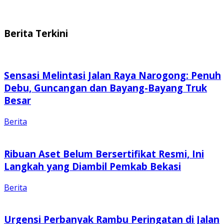
Berita Terkini
Sensasi Melintasi Jalan Raya Narogong: Penuh
Debu, Guncangan dan Bayang-Bayang Truk
Besar
Berita
Ribuan Aset Belum Bersertifikat Resmi, Ini
Langkah yang Diambil Pemkab Bekasi
Berita
Urgensi Perbanyak Rambu Peringatan di Jalan