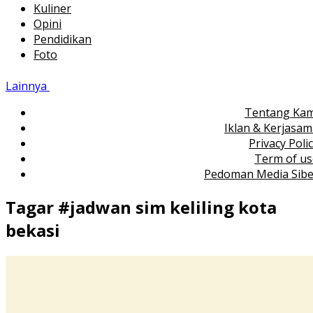
Kuliner
Opini
Pendidikan
Foto
Lainnya
Tentang Kam
Iklan & Kerjasa
Privacy Poli
Term of us
Pedoman Media Sibe
Tagar #
jadwan sim keliling kota
bekasi