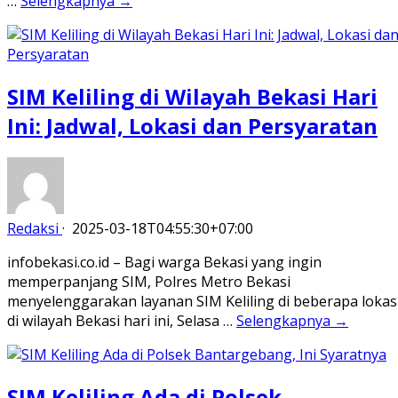
…
Selengkapnya →
SIM Keliling di Wilayah Bekasi Hari
Ini: Jadwal, Lokasi dan Persyaratan
Redaksi
·
2025-03-18T04:55:30+07:00
infobekasi.co.id – Bagi warga Bekasi yang ingin
memperpanjang SIM, Polres Metro Bekasi
menyelenggarakan layanan SIM Keliling di beberapa lokas
di wilayah Bekasi hari ini, Selasa …
Selengkapnya →
SIM Keliling Ada di Polsek