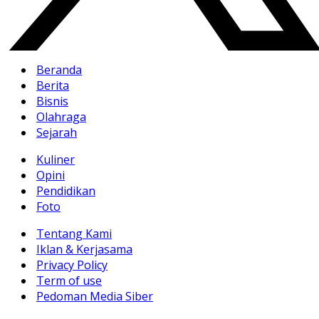
Beranda
Berita
Bisnis
Olahraga
Sejarah
Kuliner
Opini
Pendidikan
Foto
Tentang Kami
Iklan & Kerjasama
Privacy Policy
Term of use
Pedoman Media Siber