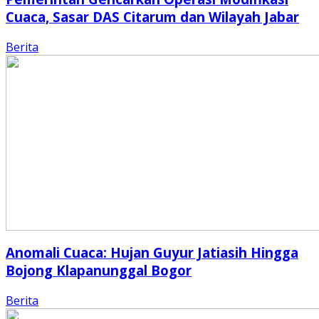
Cuaca, Sasar DAS Citarum dan Wilayah Jabar
Berita
Anomali Cuaca: Hujan Guyur Jatiasih Hingga
Bojong Klapanunggal Bogor
Berita