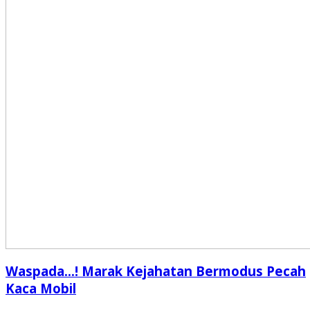
Waspada…! Marak Kejahatan Bermodus Pecah
Kaca Mobil