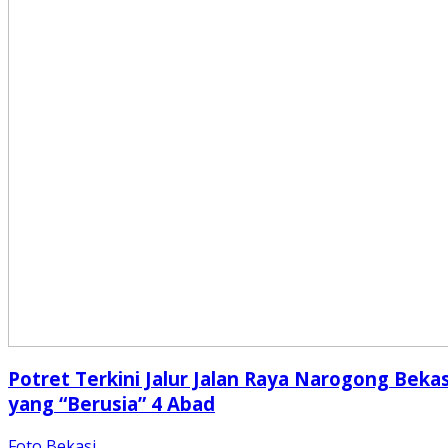
Potret Terkini Jalur Jalan Raya Narogong Bekas
yang “Berusia” 4 Abad
Foto Bekasi