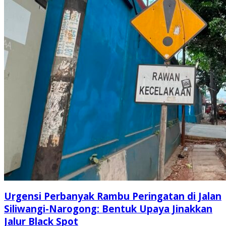
Urgensi Perbanyak Rambu Peringatan di Jalan
Siliwangi-Narogong: Bentuk Upaya Jinakkan
Jalur Black Spot