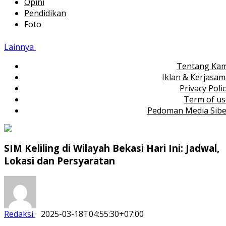
Opini
Pendidikan
Foto
Lainnya
Tentang Kam
Iklan & Kerjasa
Privacy Poli
Term of us
Pedoman Media Sibe
SIM Keliling di Wilayah Bekasi Hari Ini: Jadwal,
Lokasi dan Persyaratan
Redaksi
·
2025-03-18T04:55:30+07:00