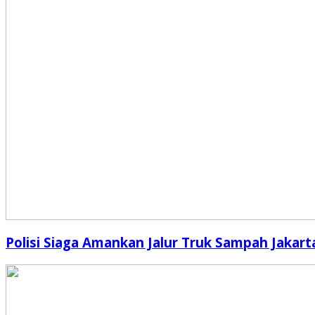
Polisi Siaga Amankan Jalur Truk Sampah Jakart