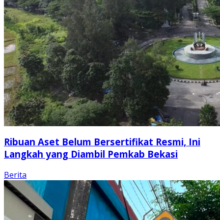
Ribuan Aset Belum Bersertifikat Resmi, Ini
Langkah yang Diambil Pemkab Bekasi
Berita