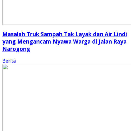
Masalah Truk Sampah Tak Layak dan Air Lindi
yang Mengancam Nyawa Warga di Jalan Raya
Narogong
Berita