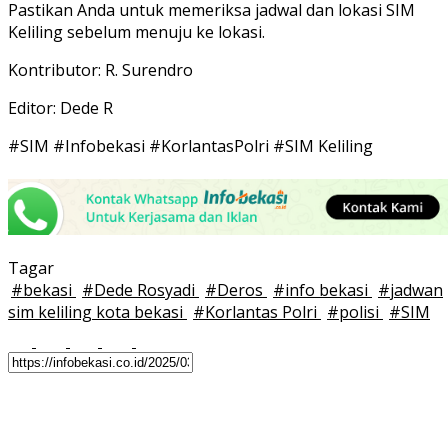
Pastikan Anda untuk memeriksa jadwal dan lokasi SIM
Keliling sebelum menuju ke lokasi.
Kontributor: R. Surendro
Editor: Dede R
#SIM #Infobekasi #KorlantasPolri #SIM Keliling
Tagar
#
bekasi
#
Dede Rosyadi
#
Deros
#
info bekasi
#
jadwan
sim keliling kota bekasi
#
Korlantas Polri
#
polisi
#
SIM