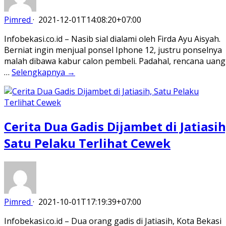
Pimred
·
2021-12-01T14:08:20+07:00
Infobekasi.co.id – Nasib sial dialami oleh Firda Ayu Aisyah.
Berniat ingin menjual ponsel Iphone 12, justru ponselnya
malah dibawa kabur calon pembeli. Padahal, rencana uang
…
Selengkapnya →
Cerita Dua Gadis Dijambet di Jatiasih
Satu Pelaku Terlihat Cewek
Pimred
·
2021-10-01T17:19:39+07:00
Infobekasi.co.id – Dua orang gadis di Jatiasih, Kota Bekasi