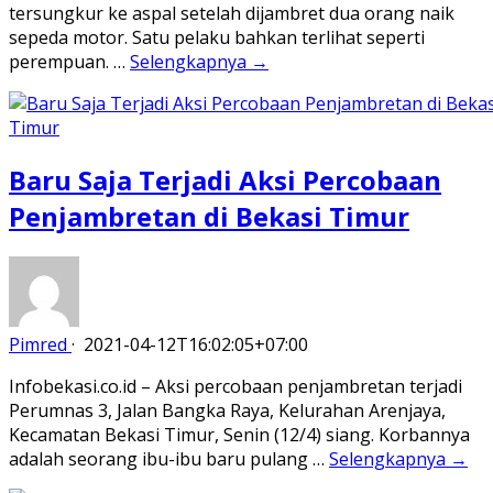
tersungkur ke aspal setelah dijambret dua orang naik
sepeda motor. Satu pelaku bahkan terlihat seperti
perempuan. …
Selengkapnya →
Baru Saja Terjadi Aksi Percobaan
Penjambretan di Bekasi Timur
Pimred
·
2021-04-12T16:02:05+07:00
Infobekasi.co.id – Aksi percobaan penjambretan terjadi
Perumnas 3, Jalan Bangka Raya, Kelurahan Arenjaya,
Kecamatan Bekasi Timur, Senin (12/4) siang. Korbannya
adalah seorang ibu-ibu baru pulang …
Selengkapnya →