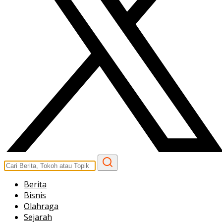
Berita
Bisnis
Olahraga
Sejarah