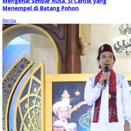
Mengenal Simbar Rusa, Si Cantik yang
Menempel di Batang Pohon
Berita