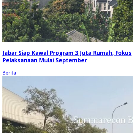
Jabar Siap Kawal Program 3 Juta Rumah, Fokus
Pelaksanaan Mulai September
Berita