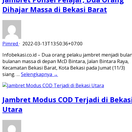
Dihajar Massa di Bekasi Barat
Pimred
·
2022-03-13T13:50:36+07:00
Infobekasi.co.id – Dua orang pelaku jambret menjadi bula
bulanan massa di depan McD Bintara, Jalan Bintara Raya,
Kecamatan Bekasi Barat, Kota Bekasi pada Jumat (11/3)
siang. …
Selengkapnya →
Jambret Modus COD Terjadi di Bekas
Utara