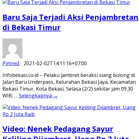
Baru Saja Terjadi Aksi Penjambretan
di Bekasi Timur
Pimred
·
2021-02-02T14:11:16+07:00
Infobekasi.co.id – Pelaku jambret beraksi siang bolong di
Jalan Baru Underpass, Kelurahan Bekasi Jaya, Kecamatan
Bekasi Timur, Kota Bekasi, Selasa (2/2) sekitar jam 09.30
WIB. …
Selengkapnya →
Video: Nenek Pedagang Sayur
Keliling Dijambret, Uang Rp 2 Juta