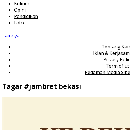
Kuliner
Opini
Pendidikan
Foto
Lainnya
Tentang Kam
Iklan & Kerjasa
Privacy Poli
Term of us
Pedoman Media Sibe
Tagar #
jambret bekasi