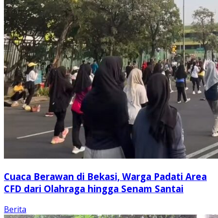
Cuaca Berawan di Bekasi, Warga Padati Area
CFD dari Olahraga hingga Senam Santai
Berita