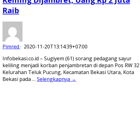
Raib
Pimred
·
2020-11-20T13:14:39+07:00
Infobekasi.co.id – Sugiyem (61) sorang pedagang sayur
keliling menjadi korban penjambretan di depan Pos RW 32
Kelurahan Teluk Pucung, Kecamatan Bekasi Utara, Kota
Bekasi pada …
Selengkapnya →