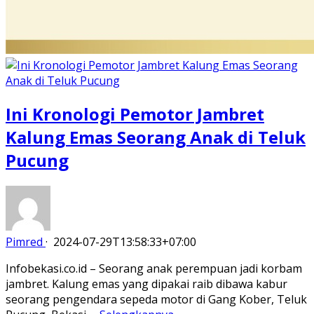
Ini Kronologi Pemotor Jambret
Kalung Emas Seorang Anak di Teluk
Pucung
Pimred
·
2024-07-29T13:58:33+07:00
Infobekasi.co.id – Seorang anak perempuan jadi korbam
jambret. Kalung emas yang dipakai raib dibawa kabur
seorang pengendara sepeda motor di Gang Kober, Teluk