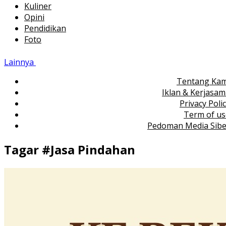
Kuliner
Opini
Pendidikan
Foto
Lainnya
Tentang Kam
Iklan & Kerjasa
Privacy Poli
Term of us
Pedoman Media Sibe
Tagar #
Jasa Pindahan