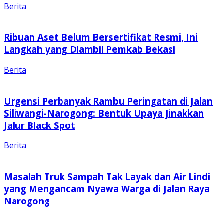
Berita
Ribuan Aset Belum Bersertifikat Resmi, Ini
Langkah yang Diambil Pemkab Bekasi
Berita
Urgensi Perbanyak Rambu Peringatan di Jalan
Siliwangi-Narogong: Bentuk Upaya Jinakkan
Jalur Black Spot
Berita
Masalah Truk Sampah Tak Layak dan Air Lindi
yang Mengancam Nyawa Warga di Jalan Raya
Narogong