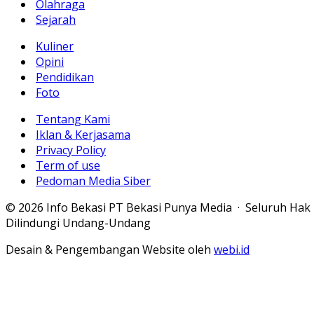
Olahraga
Sejarah
Kuliner
Opini
Pendidikan
Foto
Tentang Kami
Iklan & Kerjasama
Privacy Policy
Term of use
Pedoman Media Siber
© 2026 Info Bekasi PT Bekasi Punya Media · Seluruh Hak
Dilindungi Undang-Undang
Desain & Pengembangan Website oleh
webi.id