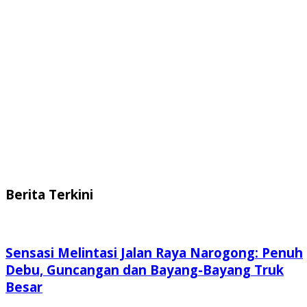
Berita Terkini
Sensasi Melintasi Jalan Raya Narogong: Penuh
Debu, Guncangan dan Bayang-Bayang Truk
Besar