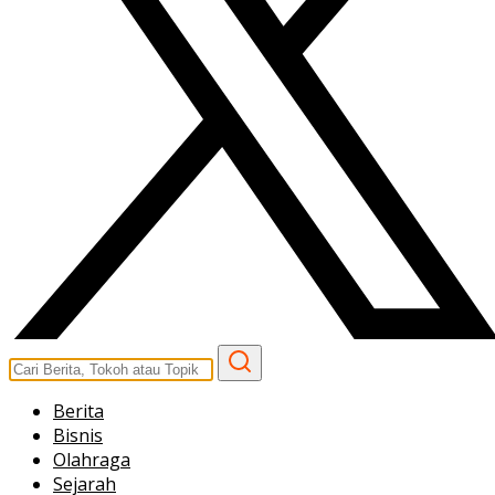
Berita
Bisnis
Olahraga
Sejarah