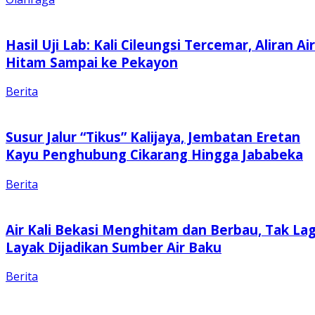
Hasil Uji Lab: Kali Cileungsi Tercemar, Aliran Air
Hitam Sampai ke Pekayon
Berita
Susur Jalur “Tikus” Kalijaya, Jembatan Eretan
Kayu Penghubung Cikarang Hingga Jababeka
Berita
Air Kali Bekasi Menghitam dan Berbau, Tak Lag
Layak Dijadikan Sumber Air Baku
Berita