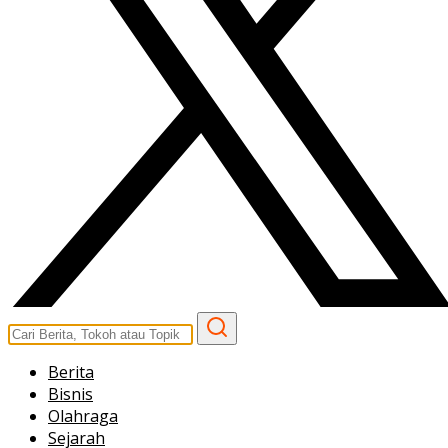
Berita
Bisnis
Olahraga
Sejarah