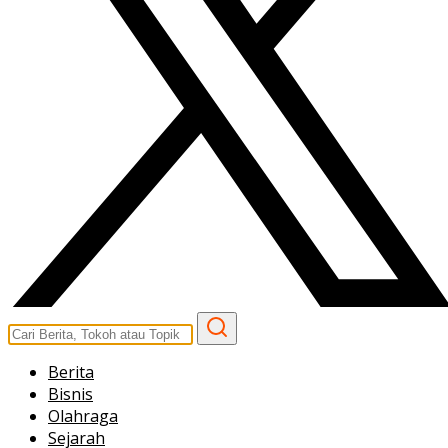
Berita
Bisnis
Olahraga
Sejarah