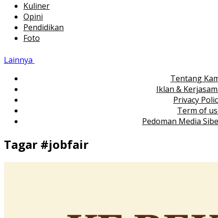
Kuliner
Opini
Pendidikan
Foto
Lainnya
Tentang Kam
Iklan & Kerjasa
Privacy Poli
Term of us
Pedoman Media Sibe
Tagar #
jobfair