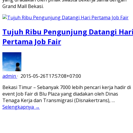
Grand Mall Bekasi.
Tujuh Ribu Pengunjung Datangi Har
Pertama Job Fair
admin
·
2015-05-26T17:57:08+07:00
Bekasi Timur – Sebanyak 7000 lebih pencari kerja hadir di
event Job Fair di Blu Plaza yang diadakan oleh Dinas
Tenaga Kerja dan Transmigrasi (Disnakertrans), …
Selengkapnya →