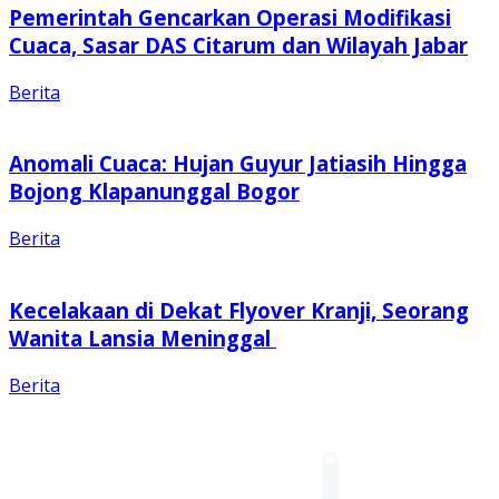
Pemerintah Gencarkan Operasi Modifikasi
Cuaca, Sasar DAS Citarum dan Wilayah Jabar
Berita
Anomali Cuaca: Hujan Guyur Jatiasih Hingga
Bojong Klapanunggal Bogor
Berita
Kecelakaan di Dekat Flyover Kranji, Seorang
Wanita Lansia Meninggal
Berita