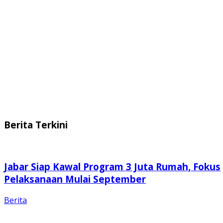
Berita Terkini
Jabar Siap Kawal Program 3 Juta Rumah, Fokus
Pelaksanaan Mulai September
Berita