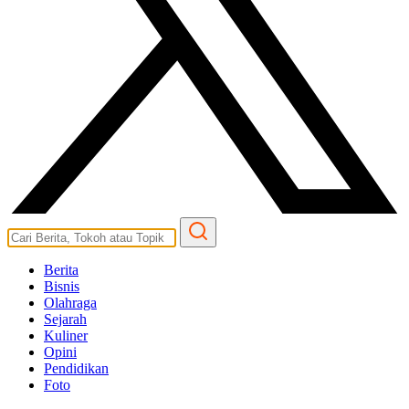
Berita
Bisnis
Olahraga
Sejarah
Kuliner
Opini
Pendidikan
Foto