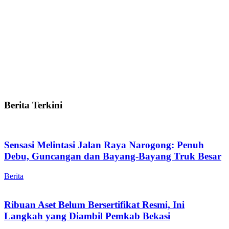
Berita Terkini
Sensasi Melintasi Jalan Raya Narogong: Penuh
Debu, Guncangan dan Bayang-Bayang Truk Besar
Berita
Ribuan Aset Belum Bersertifikat Resmi, Ini
Langkah yang Diambil Pemkab Bekasi