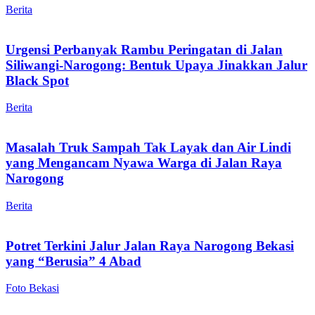
Berita
Urgensi Perbanyak Rambu Peringatan di Jalan
Siliwangi-Narogong: Bentuk Upaya Jinakkan Jalur
Black Spot
Berita
Masalah Truk Sampah Tak Layak dan Air Lindi
yang Mengancam Nyawa Warga di Jalan Raya
Narogong
Berita
Potret Terkini Jalur Jalan Raya Narogong Bekasi
yang “Berusia” 4 Abad
Foto Bekasi