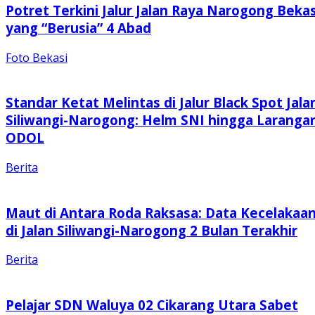
Potret Terkini Jalur Jalan Raya Narogong Bekas
yang “Berusia” 4 Abad
Foto Bekasi
Standar Ketat Melintas di Jalur Black Spot Jala
Siliwangi-Narogong: Helm SNI hingga Laranga
ODOL
Berita
Maut di Antara Roda Raksasa: Data Kecelakaa
di Jalan Siliwangi-Narogong 2 Bulan Terakhir
Berita
Pelajar SDN Waluya 02 Cikarang Utara Sabet