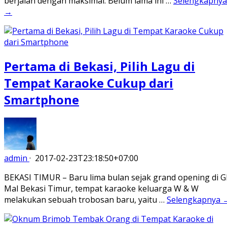
berjalan dengan maksimal. Belum lama ini …
Selengkapnya
→
Pertama di Bekasi, Pilih Lagu di
Tempat Karaoke Cukup dari
Smartphone
admin
·
2017-02-23T23:18:50+07:00
BEKASI TIMUR – Baru lima bulan sejak grand opening di G
Mal Bekasi Timur, tempat karaoke keluarga W & W
melakukan sebuah trobosan baru, yaitu …
Selengkapnya 