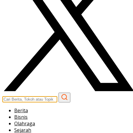
Berita
Bisnis
Olahraga
Sejarah