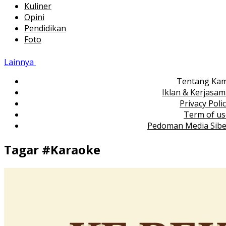
Kuliner
Opini
Pendidikan
Foto
Lainnya
Tentang Kam
Iklan & Kerjasa
Privacy Poli
Term of us
Pedoman Media Sibe
Tagar #
Karaoke