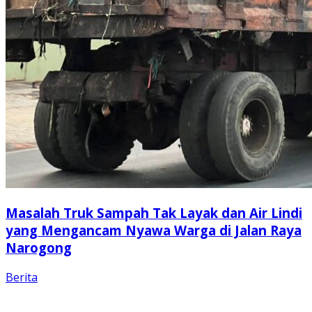
Masalah Truk Sampah Tak Layak dan Air Lindi
yang Mengancam Nyawa Warga di Jalan Raya
Narogong
Berita