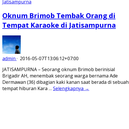
Oknum Brimob Tembak Orang di
Tempat Karaoke di Jatisampurna
admin
·
2016-05-07T13:06:12+07:00
JATISAMPURNA – Seorang oknum Brimob berinisial
Brigadir AH, menembak seorang warga bernama Ade
Dermawan (36) dibagian kaki kanan saat berada di sebuah
tempat hiburan Kara …
Selengkapnya →