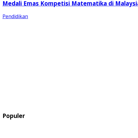
Medali Emas Kompetisi Matematika di Malaysi
Pendidikan
Populer