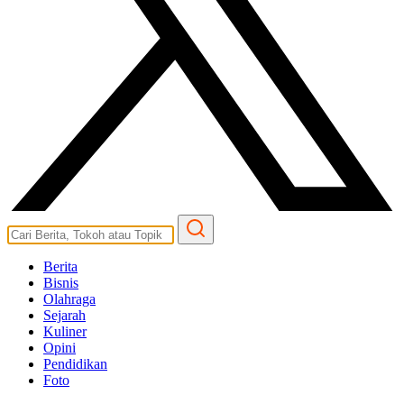
Berita
Bisnis
Olahraga
Sejarah
Kuliner
Opini
Pendidikan
Foto