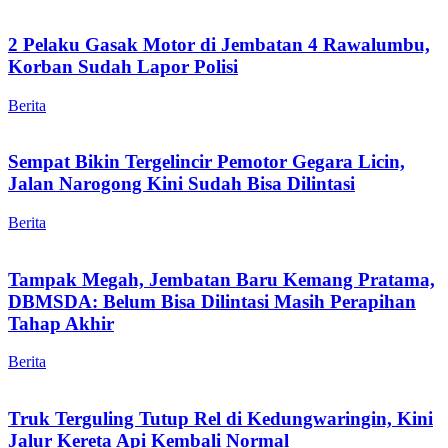
2 Pelaku Gasak Motor di Jembatan 4 Rawalumbu,
Korban Sudah Lapor Polisi
Berita
Sempat Bikin Tergelincir Pemotor Gegara Licin,
Jalan Narogong Kini Sudah Bisa Dilintasi
Berita
Tampak Megah, Jembatan Baru Kemang Pratama,
DBMSDA: Belum Bisa Dilintasi Masih Perapihan
Tahap Akhir
Berita
Truk Terguling Tutup Rel di Kedungwaringin, Kini
Jalur Kereta Api Kembali Normal