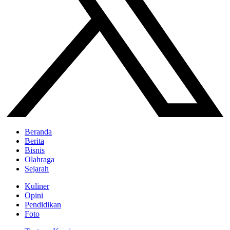
Beranda
Berita
Bisnis
Olahraga
Sejarah
Kuliner
Opini
Pendidikan
Foto