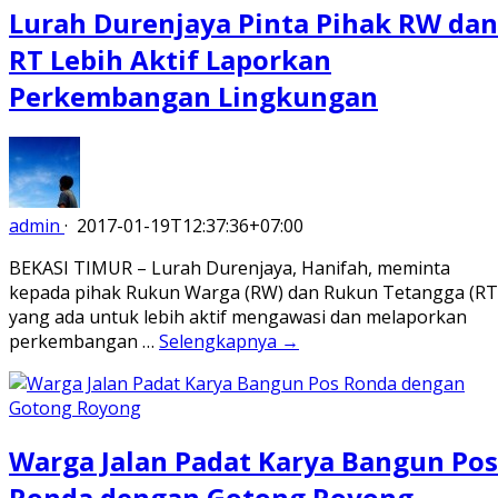
Lurah Durenjaya Pinta Pihak RW dan
RT Lebih Aktif Laporkan
Perkembangan Lingkungan
admin
·
2017-01-19T12:37:36+07:00
BEKASI TIMUR – Lurah Durenjaya, Hanifah, meminta
kepada pihak Rukun Warga (RW) dan Rukun Tetangga (RT
yang ada untuk lebih aktif mengawasi dan melaporkan
perkembangan …
Selengkapnya →
Warga Jalan Padat Karya Bangun Pos
Ronda dengan Gotong Royong