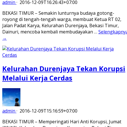
admin
·
2016-12-09T16:26:43+07:00
BEKASI TIMUR – Semakin lunturnya budaya gotong-
royong di tengah-tengah warga, membuat Ketua RT 02,
Jalan Padat Karya, Kelurahan Durenjaya, Bekasi Timur,
Dainuri, mencoba kembali membudayakan …
Selengkapny
→
Kelurahan Durenjaya Tekan Korupsi
Melalui Kerja Cerdas
admin
·
2016-12-09T15:16:59+07:00
BEKASI TIMUR – Memperingati Hari Anti Korupsi, Jumat