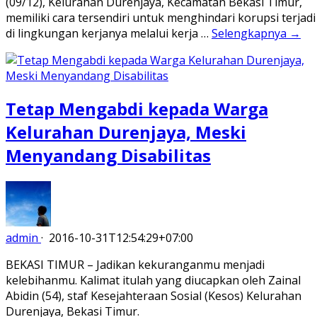
(09/12), Kelurahan Durenjaya, Kecamatan Bekasi Timur,
memiliki cara tersendiri untuk menghindari korupsi terjadi
di lingkungan kerjanya melalui kerja …
Selengkapnya →
Tetap Mengabdi kepada Warga
Kelurahan Durenjaya, Meski
Menyandang Disabilitas
admin
·
2016-10-31T12:54:29+07:00
BEKASI TIMUR – Jadikan kekuranganmu menjadi
kelebihanmu. Kalimat itulah yang diucapkan oleh Zainal
Abidin (54), staf Kesejahteraan Sosial (Kesos) Kelurahan
Durenjaya, Bekasi Timur.