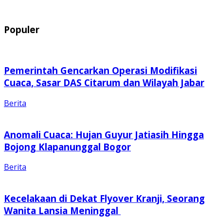
Populer
Pemerintah Gencarkan Operasi Modifikasi
Cuaca, Sasar DAS Citarum dan Wilayah Jabar
Berita
Anomali Cuaca: Hujan Guyur Jatiasih Hingga
Bojong Klapanunggal Bogor
Berita
Kecelakaan di Dekat Flyover Kranji, Seorang
Wanita Lansia Meninggal