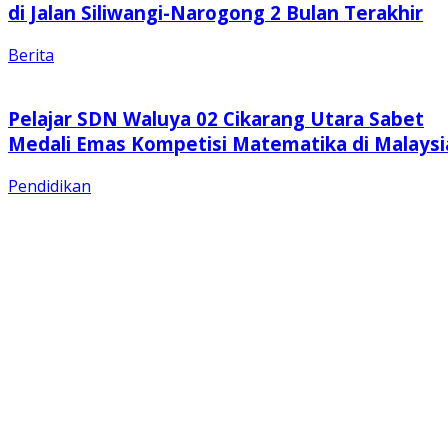
di Jalan Siliwangi-Narogong 2 Bulan Terakhir
Berita
Pelajar SDN Waluya 02 Cikarang Utara Sabet
Medali Emas Kompetisi Matematika di Malaysi
Pendidikan