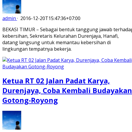
admin
·
2016-12-20T15:47:36+07:00
BEKASI TIMUR – Sebagai bentuk tanggung jawab terhada
kebersihan, Sekretaris Kelurahan Durenjaya, Hanafi,
datang langsung untuk memantau kebersihan di
lingkungan tempatnya bekerja.
Ketua RT 02 Jalan Padat Karya,
Durenjaya, Coba Kembali Budayakan
Gotong-Royong