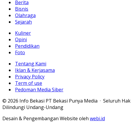
Berita
Bisnis
Olahraga
Sejarah
Kuliner
Opini
Pendidikan
Foto
Tentang Kami
Iklan & Kerjasama
Privacy Policy
Term of use
Pedoman Media Siber
© 2026 Info Bekasi PT Bekasi Punya Media · Seluruh Hak
Dilindungi Undang-Undang
Desain & Pengembangan Website oleh
webi.id