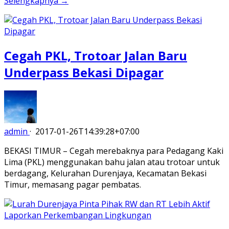
Selengkapnya →
Cegah PKL, Trotoar Jalan Baru
Underpass Bekasi Dipagar
admin
·
2017-01-26T14:39:28+07:00
BEKASI TIMUR – Cegah merebaknya para Pedagang Kaki
Lima (PKL) menggunakan bahu jalan atau trotoar untuk
berdagang, Kelurahan Durenjaya, Kecamatan Bekasi
Timur, memasang pagar pembatas.