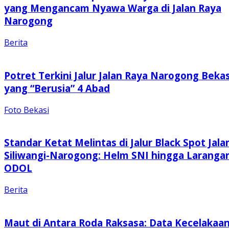
yang Mengancam Nyawa Warga di Jalan Raya
Narogong
Berita
Potret Terkini Jalur Jalan Raya Narogong Bekas
yang “Berusia” 4 Abad
Foto Bekasi
Standar Ketat Melintas di Jalur Black Spot Jala
Siliwangi-Narogong: Helm SNI hingga Laranga
ODOL
Berita
Maut di Antara Roda Raksasa: Data Kecelakaa