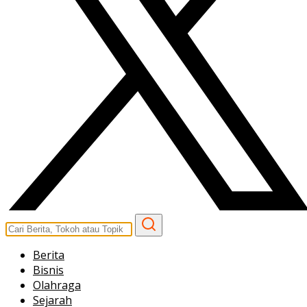
Berita
Bisnis
Olahraga
Sejarah