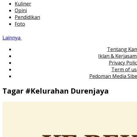
Kuliner
Opini
Pendidikan
Foto
Lainnya
Tentang Kam
Iklan & Kerjasa
Privacy Poli
Term of us
Pedoman Media Sibe
Tagar #
Kelurahan Durenjaya