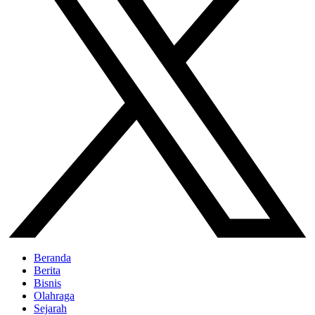
Beranda
Berita
Bisnis
Olahraga
Sejarah