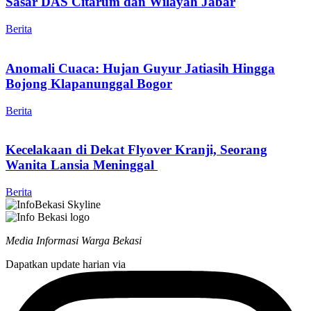
Sasar DAS Citarum dan Wilayah Jabar
Berita
Anomali Cuaca: Hujan Guyur Jatiasih Hingga
Bojong Klapanunggal Bogor
Berita
Kecelakaan di Dekat Flyover Kranji, Seorang
Wanita Lansia Meninggal
Berita
Media Informasi Warga Bekasi
Dapatkan update harian via