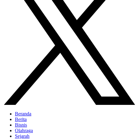
Beranda
Berita
Bisnis
Olahraga
Sejarah