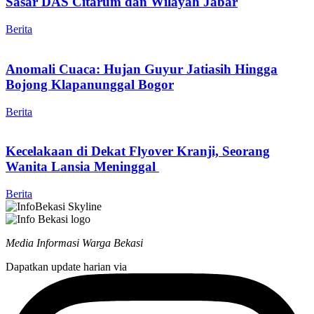
Sasar DAS Citarum dan Wilayah Jabar
Berita
Anomali Cuaca: Hujan Guyur Jatiasih Hingga
Bojong Klapanunggal Bogor
Berita
Kecelakaan di Dekat Flyover Kranji, Seorang
Wanita Lansia Meninggal
Berita
Media Informasi Warga Bekasi
Dapatkan update harian via