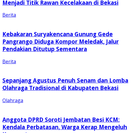
Menjadi Titik Rawan Kecelakaan di Bekasi
Berita
Kebakaran Suryakencana Gunung Gede
Pangrango Diduga Kompor Meledak, Jalur
Pendakian Ditutup Sementara
Berita
Sepanjang Agustus Penuh Senam dan Lomba
Olahraga Tradisional di Kabupaten Bekasi
Olahraga
Anggota DPRD Soroti Jembatan Besi KCM:
Kendala Perbatasan, Warga Kerap Mengeluh