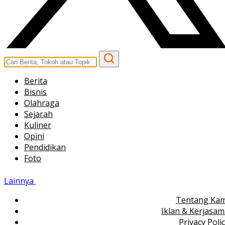
Berita
Bisnis
Olahraga
Sejarah
Kuliner
Opini
Pendidikan
Foto
Lainnya
Tentang Kam
Iklan & Kerjasa
Privacy Poli