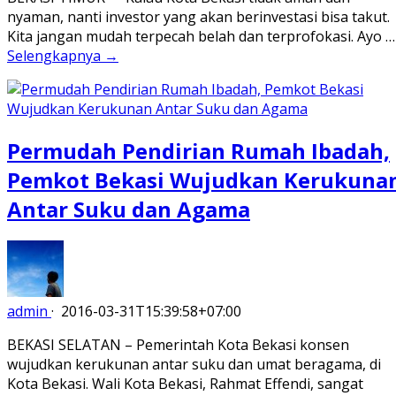
nyaman, nanti investor yang akan berinvestasi bisa takut.
Kita jangan mudah terpecah belah dan terprofokasi. Ayo …
Selengkapnya →
Permudah Pendirian Rumah Ibadah,
Pemkot Bekasi Wujudkan Kerukuna
Antar Suku dan Agama
admin
·
2016-03-31T15:39:58+07:00
BEKASI SELATAN – Pemerintah Kota Bekasi konsen
wujudkan kerukunan antar suku dan umat beragama, di
Kota Bekasi. Wali Kota Bekasi, Rahmat Effendi, sangat