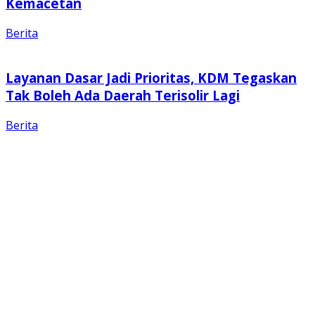
Kemacetan
Berita
Layanan Dasar Jadi Prioritas, KDM Tegaskan
Tak Boleh Ada Daerah Terisolir Lagi
Berita