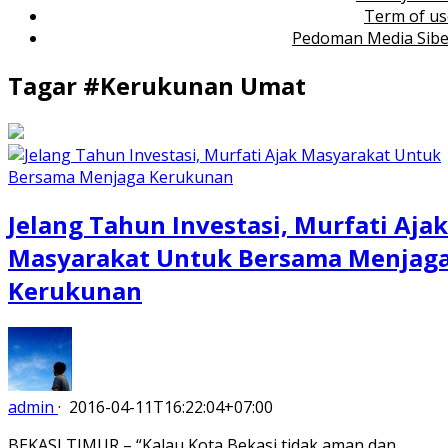
Term of us
Pedoman Media Sibe
Tagar #
Kerukunan Umat
Jelang Tahun Investasi, Murfati Ajak
Masyarakat Untuk Bersama Menjag
Kerukunan
admin
·
2016-04-11T16:22:04+07:00
BEKASI TIMUR – “Kalau Kota Bekasi tidak aman dan