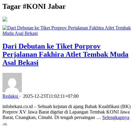
Tagar #
KONI Jabar
Dari Debutan ke Tiket Porprov
Perjalanan Fakhira Atlet Tembak Muda
Asal Bekasi
Redaksi
·
2025-12-23T11:02:11+07:00
infobekasi.co.id – Sebuah kejutan di ajang Babak Kualifikasi (BK)
Porprov XV Jawa Barat digelar di Lapangan Tembak KONI Jawa
Barat, Cisangkan, Cimahi. Di tengah persaingan …
Selengkapnya
→