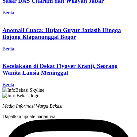
Sasar DAS Citarum dan Wilayah Jabar
Berita
Anomali Cuaca: Hujan Guyur Jatiasih Hingga
Bojong Klapanunggal Bogor
Berita
Kecelakaan di Dekat Flyover Kranji, Seorang
Wanita Lansia Meninggal
Berita
Media Informasi Warga Bekasi
Dapatkan update harian via