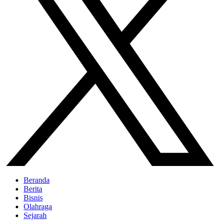
Beranda
Berita
Bisnis
Olahraga
Sejarah