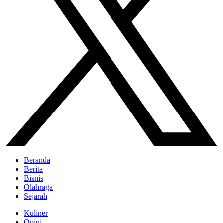
Beranda
Berita
Bisnis
Olahraga
Sejarah
Kuliner
Opini