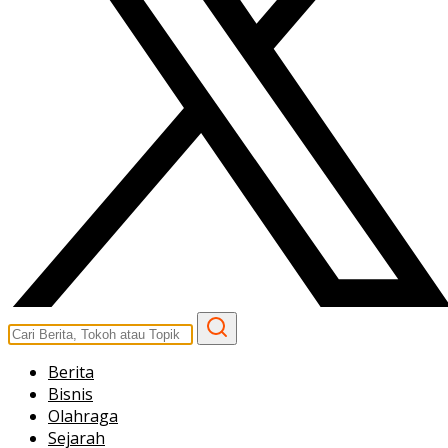
Berita
Bisnis
Olahraga
Sejarah