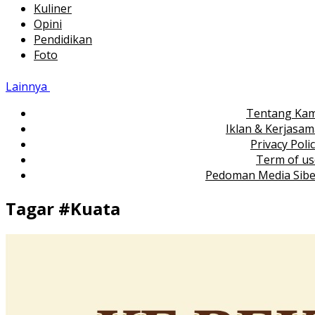
Kuliner
Opini
Pendidikan
Foto
Lainnya
Tentang Kam
Iklan & Kerjasa
Privacy Poli
Term of us
Pedoman Media Sibe
Tagar #
Kuata