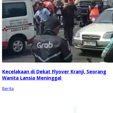
Kecelakaan di Dekat Flyover Kranji, Seorang
Wanita Lansia Meninggal
Berita