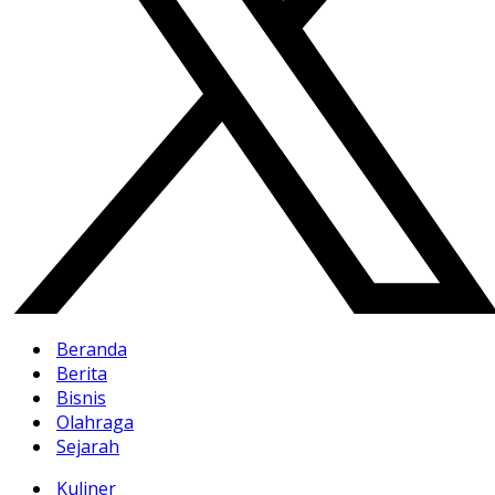
Beranda
Berita
Bisnis
Olahraga
Sejarah
Kuliner