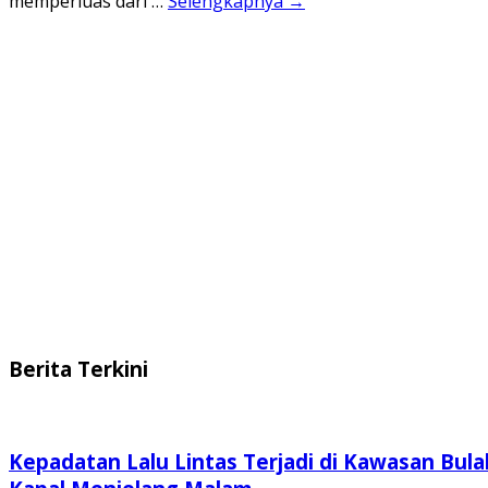
memperluas dari …
Selengkapnya →
Berita Terkini
Kepadatan Lalu Lintas Terjadi di Kawasan Bula