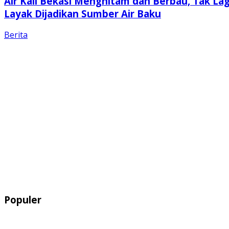
Air Kali Bekasi Menghitam dan Berbau, Tak Lag
Layak Dijadikan Sumber Air Baku
Berita
Populer