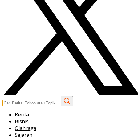
Berita
Bisnis
Olahraga
Sejarah