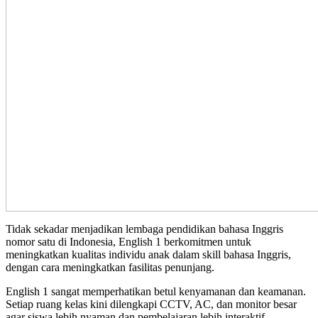
Tidak sekadar menjadikan lembaga pendidikan bahasa Inggris
nomor satu di Indonesia, English 1 berkomitmen untuk
meningkatkan kualitas individu anak dalam skill bahasa Inggris,
dengan cara meningkatkan fasilitas penunjang.
English 1 sangat memperhatikan betul kenyamanan dan keamanan.
Setiap ruang kelas kini dilengkapi CCTV, AC, dan monitor besar
agar siswa lebih nyaman dan pembelajaran lebih interaktif.