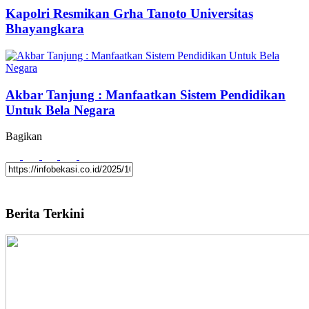
Kapolri Resmikan Grha Tanoto Universitas
Bhayangkara
Akbar Tanjung : Manfaatkan Sistem Pendidikan
Untuk Bela Negara
Bagikan
Berita Terkini