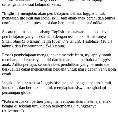
semangat anak saat belajar di kelas.
“English 1 mengutamakan pembelajaran bahasa Inggris untuk
mengasah life skill dan social skill. Jadi anak-anak berani dan punya
confidence, berani presentasi dan berinteraksi,” tutur Andika.
Secara umum, semua cabang English 1 menawarkan empat level
pembelajaran yang disesuaikan dengan usia anak, di antaranya
Small Stars (3-6 tahun), High Flyer (7-9 tahun), Trailblazer (10-14
tahun), dan Frontrunner (15-18 tahun).
Proses pembelajaran menggunakan metode learn, try, apply untuk
membangun kepercayaan diri dan kemampuan berbahasa Inggris
anak. Adika percaya, sebuah akses pendidikan yang bermutu dan
berkualitas dapat menciptakan peluang untuk masa depan yang lebih
cerah.
Ia yakin belajar bahasa Inggris bisa menjadi pengalaman inspiratif,
interaktif, dan bermakna untuk menyiapkan siswa menghadapi
persaingan global.
“Kita merupakan partner yang menyempurnakan materi ajar anak
belajar di sekolah untuk lebih berkembang,” pungkasnya.
(Advertorial)