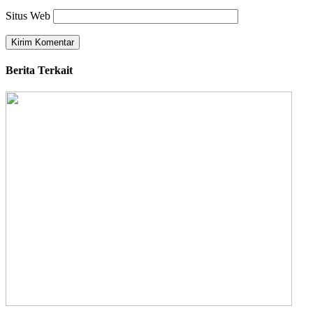
Situs Web
Berita Terkait