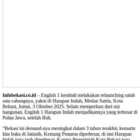
Infobekasi.co.id
– English 1 kembali melakukan relaunching salah
satu cabangnya, yakni di Harapan Indah, Medan Satria, Kota
Bekasi, Jumat, 3 Oktober 2025. Selain memperluas dari sisi
bangunan, English 1 Harapan Indah menjadikannya yang terbesar di
Pulau Jawa, setelah Bali.
“Bekasi ini demand-nya meningkat dalam 3 tahun terakhir, kemarin
kita buka di Jatiasih, Kemang Pratama diperbesar, di sini Harapan
Indah juga jauh diperbesar. Karena Pemerintah Kota Bekasi juga