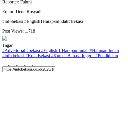
Reporter: Fahmi
Editor: Dede Rosyadi
#infobekasi #English1HarapanIndah#Bekasi
Post Views:
1,718
Tagar
#
Advertorial
#
bekasi
#
English 1 Harapan Indah
#
Harapan Indah
#
info bekasi
#
Kota Bekasi
#
Kursus Bahasa Inggris
#
Pendidikan