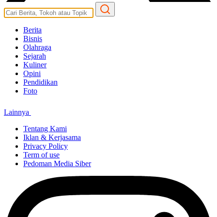
Berita
Bisnis
Olahraga
Sejarah
Kuliner
Opini
Pendidikan
Foto
Lainnya
Tentang Kami
Iklan & Kerjasama
Privacy Policy
Term of use
Pedoman Media Siber