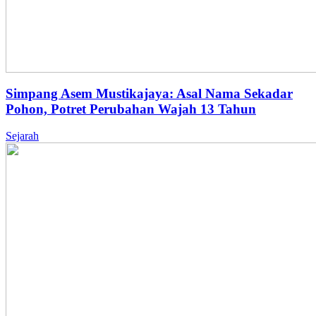
Simpang Asem Mustikajaya: Asal Nama Sekadar
Pohon, Potret Perubahan Wajah 13 Tahun
Sejarah