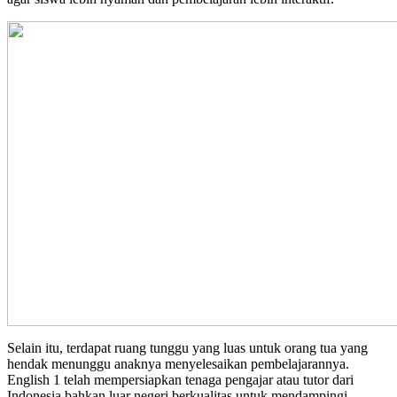
Selain itu, terdapat ruang tunggu yang luas untuk orang tua yang
hendak menunggu anaknya menyelesaikan pembelajarannya.
English 1 telah mempersiapkan tenaga pengajar atau tutor dari
Indonesia bahkan luar negeri berkualitas untuk mendampingi