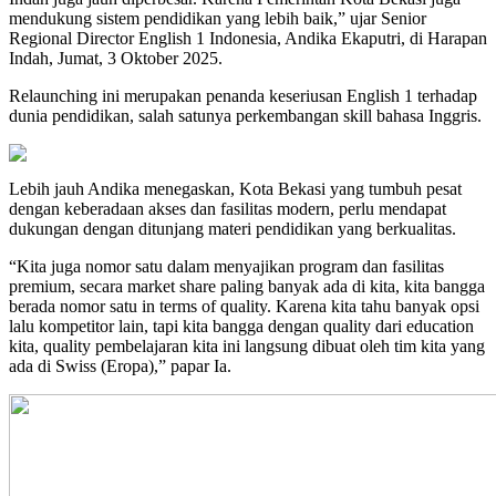
mendukung sistem pendidikan yang lebih baik,” ujar Senior
Regional Director English 1 Indonesia, Andika Ekaputri, di Harapan
Indah, Jumat, 3 Oktober 2025.
Relaunching ini merupakan penanda keseriusan English 1 terhadap
dunia pendidikan, salah satunya perkembangan skill bahasa Inggris.
Lebih jauh Andika menegaskan, Kota Bekasi yang tumbuh pesat
dengan keberadaan akses dan fasilitas modern, perlu mendapat
dukungan dengan ditunjang materi pendidikan yang berkualitas.
“Kita juga nomor satu dalam menyajikan program dan fasilitas
premium, secara market share paling banyak ada di kita, kita bangga
berada nomor satu in terms of quality. Karena kita tahu banyak opsi
lalu kompetitor lain, tapi kita bangga dengan quality dari education
kita, quality pembelajaran kita ini langsung dibuat oleh tim kita yang
ada di Swiss (Eropa),” papar Ia.