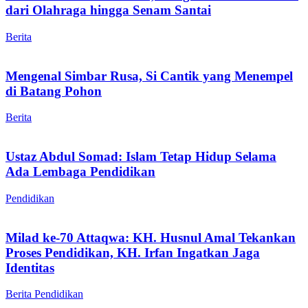
dari Olahraga hingga Senam Santai
Berita
Mengenal Simbar Rusa, Si Cantik yang Menempel
di Batang Pohon
Berita
Ustaz Abdul Somad: Islam Tetap Hidup Selama
Ada Lembaga Pendidikan
Pendidikan
Milad ke-70 Attaqwa: KH. Husnul Amal Tekankan
Proses Pendidikan, KH. Irfan Ingatkan Jaga
Identitas
Berita
Pendidikan