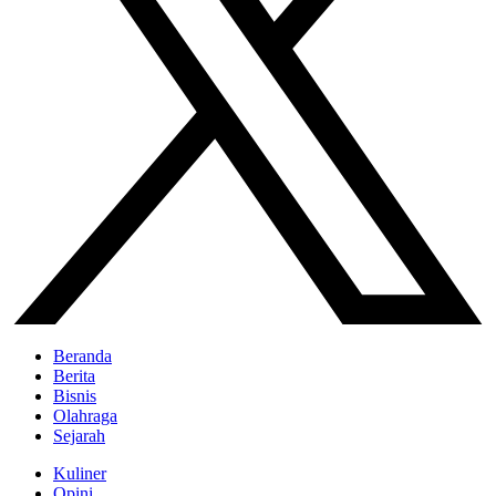
Beranda
Berita
Bisnis
Olahraga
Sejarah
Kuliner
Opini