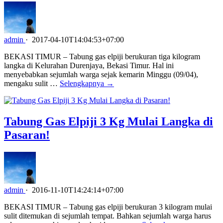
admin
·
2017-04-10T14:04:53+07:00
BEKASI TIMUR – Tabung gas elpiji berukuran tiga kilogram
langka di Kelurahan Durenjaya, Bekasi Timur. Hal ini
menyebabkan sejumlah warga sejak kemarin Minggu (09/04),
mengaku sulit …
Selengkapnya →
Tabung Gas Elpiji 3 Kg Mulai Langka di
Pasaran!
admin
·
2016-11-10T14:24:14+07:00
BEKASI TIMUR – Tabung gas elpiji berukuran 3 kilogram mulai
sulit ditemukan di sejumlah tempat. Bahkan sejumlah warga harus