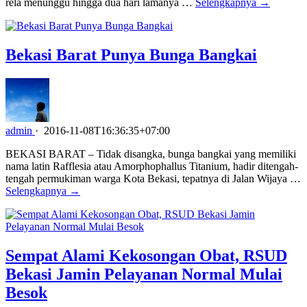
rela menunggu hingga dua hari lamanya …
Selengkapnya →
Bekasi Barat Punya Bunga Bangkai
admin
·
2016-11-08T16:36:35+07:00
BEKASI BARAT – Tidak disangka, bunga bangkai yang memiliki
nama latin Rafflesia atau Amorphophallus Titanium, hadir ditengah-
tengah permukiman warga Kota Bekasi, tepatnya di Jalan Wijaya …
Selengkapnya →
Sempat Alami Kekosongan Obat, RSUD
Bekasi Jamin Pelayanan Normal Mulai
Besok