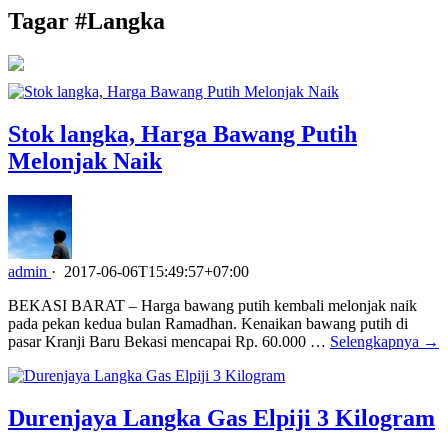
Tagar #
Langka
Stok langka, Harga Bawang Putih
Melonjak Naik
admin
·
2017-06-06T15:49:57+07:00
BEKASI BARAT – Harga bawang putih kembali melonjak naik
pada pekan kedua bulan Ramadhan. Kenaikan bawang putih di
pasar Kranji Baru Bekasi mencapai Rp. 60.000 …
Selengkapnya →
Durenjaya Langka Gas Elpiji 3 Kilogram