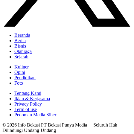
Beranda
Berita
Bisnis
Olahraga
Sejarah
Kuliner
Opini
Pendidikan
Foto
Tentang Kami
Iklan & Kerjasama
Privacy Policy
Term of use
Pedoman Media Siber
© 2026 Info Bekasi PT Bekasi Punya Media · Seluruh Hak
Dilindungi Undang-Undang