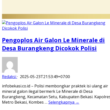
Pengoplos Air Galon Le Minerale di
Desa Burangkeng Dicokok Polisi
Redaksi
·
2025-05-23T21:53:49+07:00
infobekasi.co.id – Polisi membongkar praktek isi ulang air
mineral galon ilegal bermerk Le Minerale di Desa
Burangkeng, Kecamatan Setu, Kabupaten Bekasi. Kapolre
Metro Bekasi, Kombes …
Selengkapnya →