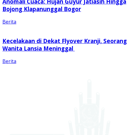
Anomali Cuaca: Hujan Guyur Jatiasih Hingga
Bojong Klapanunggal Bogor
Berita
Kecelakaan di Dekat Flyover Kranji, Seorang
Wanita Lansia Meninggal
Berita