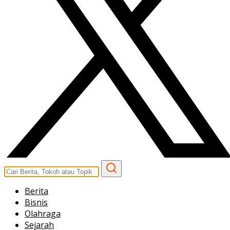
Berita
Bisnis
Olahraga
Sejarah