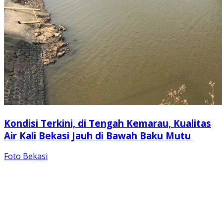
Kondisi Terkini, di Tengah Kemarau, Kualitas
Air Kali Bekasi Jauh di Bawah Baku Mutu
Foto Bekasi