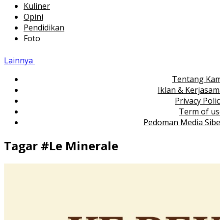
Kuliner
Opini
Pendidikan
Foto
Lainnya
Tentang Kam
Iklan & Kerjasa
Privacy Poli
Term of us
Pedoman Media Sibe
Tagar #
Le Minerale