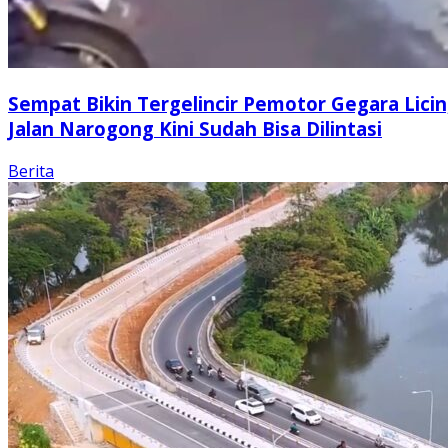
Sempat Bikin Tergelincir Pemotor Gegara Licin
Jalan Narogong Kini Sudah Bisa Dilintasi
Berita