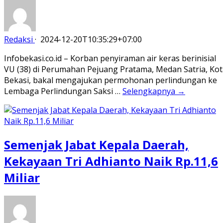
Redaksi
·
2024-12-20T10:35:29+07:00
Infobekasi.co.id – Korban penyiraman air keras berinisial
VU (38) di Perumahan Pejuang Pratama, Medan Satria, Kot
Bekasi, bakal mengajukan permohonan perlindungan ke
Lembaga Perlindungan Saksi …
Selengkapnya →
Semenjak Jabat Kepala Daerah,
Kekayaan Tri Adhianto Naik Rp.11,6
Miliar