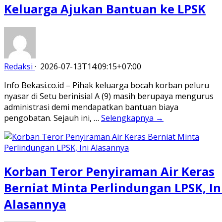
Keluarga Ajukan Bantuan ke LPSK
Redaksi
·
2026-07-13T14:09:15+07:00
Info Bekasi.co.id – Pihak keluarga bocah korban peluru
nyasar di Setu berinisial A (9) masih berupaya mengurus
administrasi demi mendapatkan bantuan biaya
pengobatan. Sejauh ini, …
Selengkapnya →
Korban Teror Penyiraman Air Keras
Berniat Minta Perlindungan LPSK, In
Alasannya