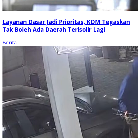
Layanan Dasar Jadi Prioritas, KDM Tegaskan
Tak Boleh Ada Daerah Terisolir Lagi
Berita