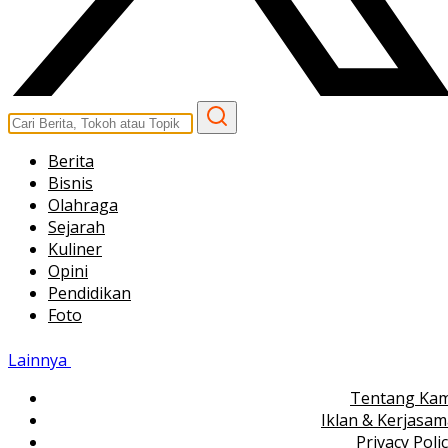
Berita
Bisnis
Olahraga
Sejarah
Kuliner
Opini
Pendidikan
Foto
Lainnya
Tentang Kam
Iklan & Kerjasa
Privacy Poli