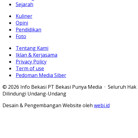
Sejarah
Kuliner
Opini
Pendidikan
Foto
Tentang Kami
Iklan & Kerjasama
Privacy Policy
Term of use
Pedoman Media Siber
© 2026 Info Bekasi PT Bekasi Punya Media · Seluruh Hak
Dilindungi Undang-Undang
Desain & Pengembangan Website oleh
webi.id