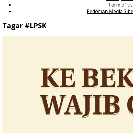
Term of us
Pedoman Media Sibe
Tagar #
LPSK