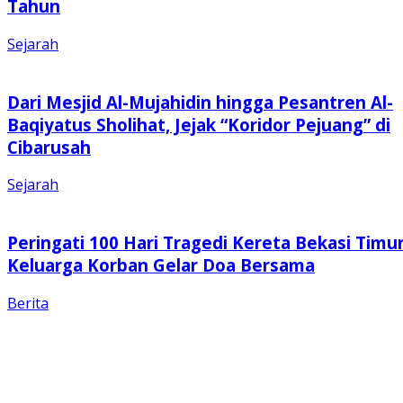
Tahun
Sejarah
Dari Mesjid Al-Mujahidin hingga Pesantren Al-
Baqiyatus Sholihat, Jejak “Koridor Pejuang” di
Cibarusah
Sejarah
Peringati 100 Hari Tragedi Kereta Bekasi Timur
Keluarga Korban Gelar Doa Bersama
Berita