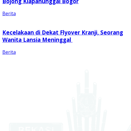
Bojong Klapanunggal Bogor
Berita
Kecelakaan di Dekat Flyover Kranji, Seorang
Wanita Lansia Meninggal
Berita