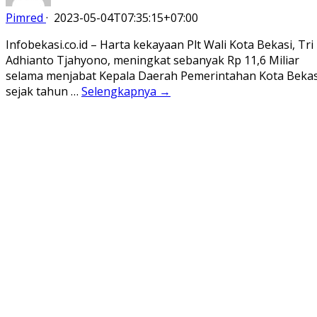
Pimred
·
2023-05-04T07:35:15+07:00
Infobekasi.co.id – Harta kekayaan Plt Wali Kota Bekasi, Tri
Adhianto Tjahyono, meningkat sebanyak Rp 11,6 Miliar
selama menjabat Kepala Daerah Pemerintahan Kota Bekas
sejak tahun …
Selengkapnya →