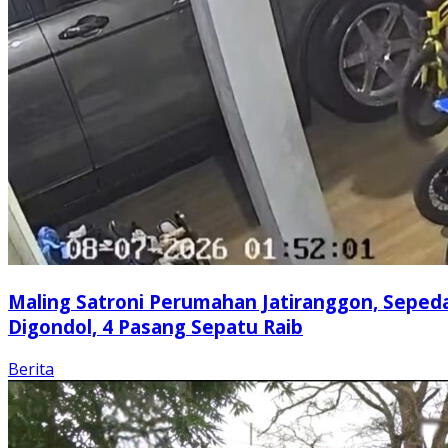
Maling Satroni Perumahan Jatiranggon, Seped
Digondol, 4 Pasang Sepatu Raib
Berita