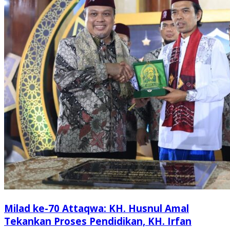
Milad ke-70 Attaqwa: KH. Husnul Amal
Tekankan Proses Pendidikan, KH. Irfan