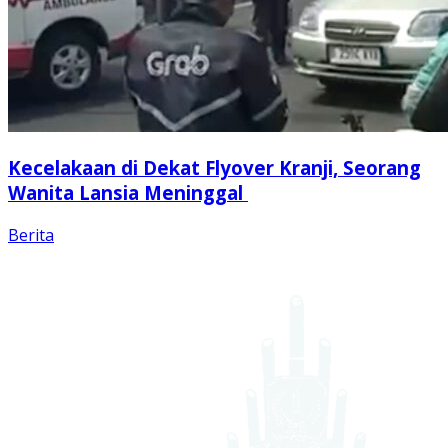
Kecelakaan di Dekat Flyover Kranji, Seorang
Wanita Lansia Meninggal
Berita