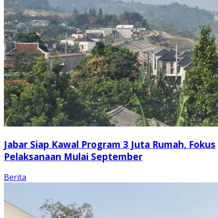
Jabar Siap Kawal Program 3 Juta Rumah, Fokus
Pelaksanaan Mulai September
Berita