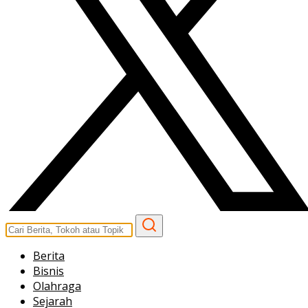
Berita
Bisnis
Olahraga
Sejarah