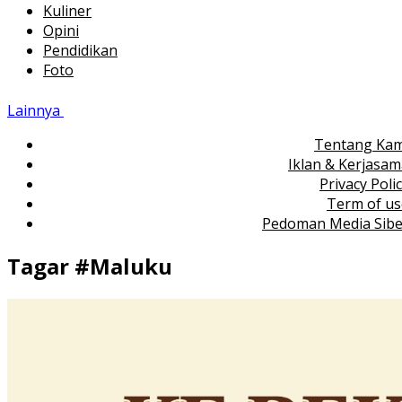
Kuliner
Opini
Pendidikan
Foto
Lainnya
Tentang Kam
Iklan & Kerjasa
Privacy Poli
Term of us
Pedoman Media Sibe
Tagar #
Maluku