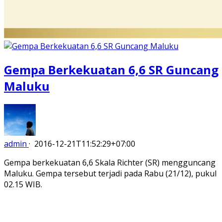
Gempa Berkekuatan 6,6 SR Guncang
Maluku
admin
·
2016-12-21T11:52:29+07:00
Gempa berkekuatan 6,6 Skala Richter (SR) mengguncang
Maluku. Gempa tersebut terjadi pada Rabu (21/12), pukul
02.15 WIB.