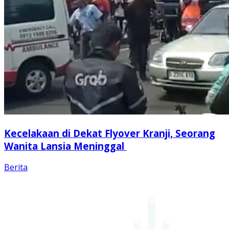
Kecelakaan di Dekat Flyover Kranji, Seorang
Wanita Lansia Meninggal
Berita