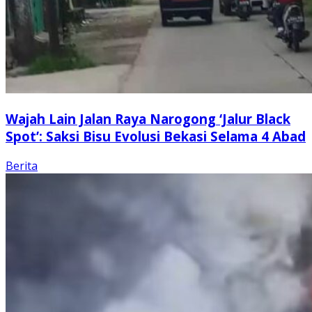
Wajah Lain Jalan Raya Narogong ‘Jalur Black
Spot’: Saksi Bisu Evolusi Bekasi Selama 4 Abad
Berita