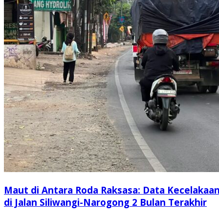
Maut di Antara Roda Raksasa: Data Kecelakaa
di Jalan Siliwangi-Narogong 2 Bulan Terakhir