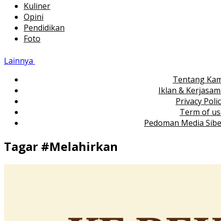
Kuliner
Opini
Pendidikan
Foto
Lainnya
Tentang Kam
Iklan & Kerjasa
Privacy Poli
Term of us
Pedoman Media Sibe
Tagar #
Melahirkan