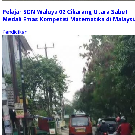
Pelajar SDN Waluya 02 Cikarang Utara Sabet
Medali Emas Kompetisi Matematika di Malaysi
Pendidikan