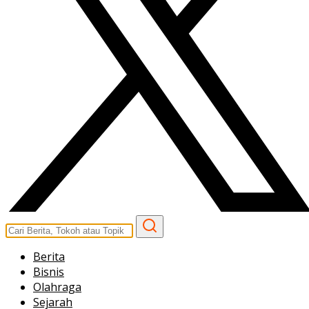
Berita
Bisnis
Olahraga
Sejarah