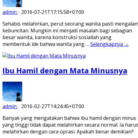
admin
·
2016-07-21T17:15:58+07:00
Sehabis melahirkan, perut seorang wanita pasti mengalam
kebuncitan. Mungkin ini menjadi masalah bagi sebagian
besar wanita, karena konstruksi sosiallah yang
membentuk ide bahwa wanita yang …
Selengkapnya →
Ibu Hamil dengan Mata Minusnya
admin
·
2016-02-27T14:24:45+07:00
Banyak yang mengatakan bahwa ibu hamil dengan minus
yang tinggi tidak dapat melahirkan secara normal. Ia haru
melahirkan dengan cara oprasi. Apakah benar demikian?