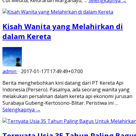
Cut Meutia, Kelurahan Margahayu, …
Selengkapnya →
Kisah Wanita yang Melahirkan di
dalam Kereta
admin
·
2017-01-17T17:49:49+07:00
Berita menghebohkan kini datang dari PT Kereta Api
Indonesia (Persero). Pasalnya, ada seorang wanita yang
melakukan persalinan dalam kereta api ekonomi jurusan
Surabaya Gubeng-Kertosono-Blitar. Peristiwa ini …
Selengkapnya →
Ternyata Usia 35 Tahun Paling Bagu