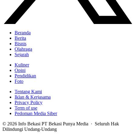
Beranda
Berita
Bisnis
Olahraga
Sejarah
Kuliner
Opini
Pendidikan
Foto
Tentang Kami
Iklan & Kerjasama
Privacy Policy
Term of use
Pedoman Media Siber
© 2026 Info Bekasi PT Bekasi Punya Media · Seluruh Hak
Dilindungi Undang-Undang