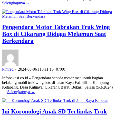
Selengkapnya →
Pengendara Motor Tabrakan Truk Wing
Box di Cikarang Diduga Melamun Saat
Berkendara
Pimred
·
2024-03-06T15:11:15+07:00
Infobekasi.co.id – Pengendara sepeda motor menubruk bagian
belakang mobil truk wing box di Jalan Raya Fatahillah, Kampung
Ketapang, Desa Kalijaya, Cikarang Barat, Bekasi, Selasa (5/3/2024)
…
Selengkapnya →
Ini Koronologi Anak SD Terlindas Truk