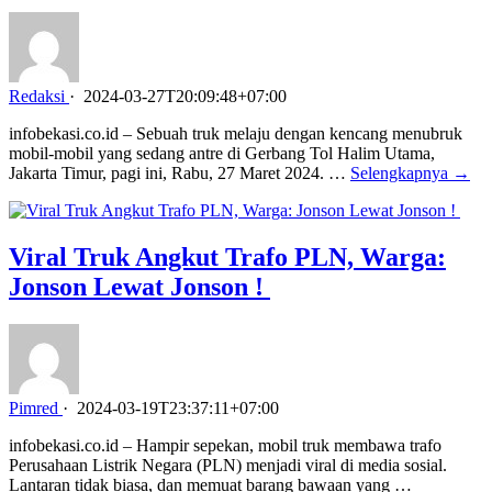
Redaksi
·
2024-03-27T20:09:48+07:00
infobekasi.co.id – Sebuah truk melaju dengan kencang menubruk
mobil-mobil yang sedang antre di Gerbang Tol Halim Utama,
Jakarta Timur, pagi ini, Rabu, 27 Maret 2024. …
Selengkapnya →
Viral Truk Angkut Trafo PLN, Warga:
Jonson Lewat Jonson !
Pimred
·
2024-03-19T23:37:11+07:00
infobekasi.co.id – Hampir sepekan, mobil truk membawa trafo
Perusahaan Listrik Negara (PLN) menjadi viral di media sosial.
Lantaran tidak biasa, dan memuat barang bawaan yang …