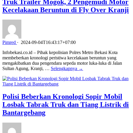
Truk Trailer Mogok, 2 Pengemudi Motor
Kecelakaan Beruntun di Fly Over Kranji
Pimred
·
2024-09-04T16:43:17+07:00
Infobekasi.co.id – Pihak kepolisian Polres Metro Bekasi Kota
membeberkan kronologi peristiwa kecelakaan beruntun yang
mengakibatkan dua pengendara sepeda motor luka-luka di Jalan
Sultan Agung, Kranji, …
Selengkapnya →
Polisi Beberkan Kronologi Sopir Mobil
Losbak Tabrak Truk dan Tiang Listrik di
Bantargebang