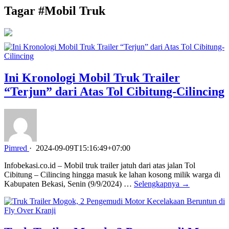
Tagar #
Mobil Truk
Ini Kronologi Mobil Truk Trailer
“Terjun” dari Atas Tol Cibitung-Cilincing
Pimred
·
2024-09-09T15:16:49+07:00
Infobekasi.co.id – Mobil truk trailer jatuh dari atas jalan Tol
Cibitung – Cilincing hingga masuk ke lahan kosong milik warga di
Kabupaten Bekasi, Senin (9/9/2024) …
Selengkapnya →