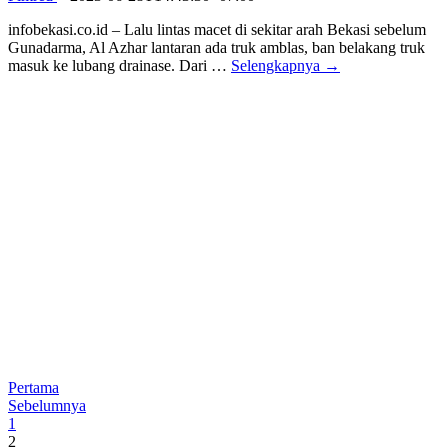
infobekasi.co.id – Lalu lintas macet di sekitar arah Bekasi sebelum
Gunadarma, Al Azhar lantaran ada truk amblas, ban belakang truk
masuk ke lubang drainase. Dari …
Selengkapnya →
Pertama
Sebelumnya
1
2