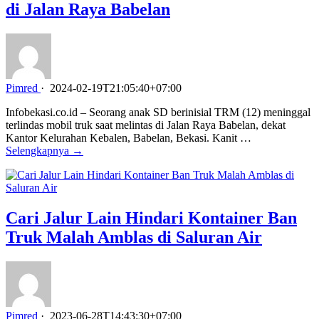
di Jalan Raya Babelan
Pimred
·
2024-02-19T21:05:40+07:00
Infobekasi.co.id – Seorang anak SD berinisial TRM (12) meninggal
terlindas mobil truk saat melintas di Jalan Raya Babelan, dekat
Kantor Kelurahan Kebalen, Babelan, Bekasi. Kanit …
Selengkapnya →
Cari Jalur Lain Hindari Kontainer Ban
Truk Malah Amblas di Saluran Air
Pimred
·
2023-06-28T14:43:30+07:00