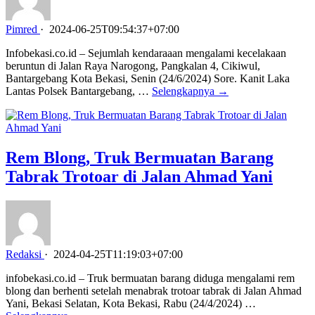
Pimred
·
2024-06-25T09:54:37+07:00
Infobekasi.co.id – Sejumlah kendaraaan mengalami kecelakaan
beruntun di Jalan Raya Narogong, Pangkalan 4, Cikiwul,
Bantargebang Kota Bekasi, Senin (24/6/2024) Sore. Kanit Laka
Lantas Polsek Bantargebang, …
Selengkapnya →
Rem Blong, Truk Bermuatan Barang
Tabrak Trotoar di Jalan Ahmad Yani
Redaksi
·
2024-04-25T11:19:03+07:00
infobekasi.co.id – Truk bermuatan barang diduga mengalami rem
blong dan berhenti setelah menabrak trotoar tabrak di Jalan Ahmad
Yani, Bekasi Selatan, Kota Bekasi, Rabu (24/4/2024) …