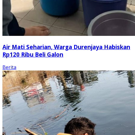
Air Mati Seharian, Warga Durenjaya Habiskan
Rp120 Ribu Beli Galon
Berita