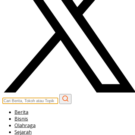
Berita
Bisnis
Olahraga
Sejarah