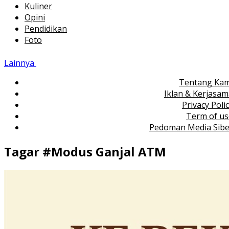
Kuliner
Opini
Pendidikan
Foto
Lainnya
Tentang Kam
Iklan & Kerjasa
Privacy Poli
Term of us
Pedoman Media Sibe
Tagar #
Modus Ganjal ATM