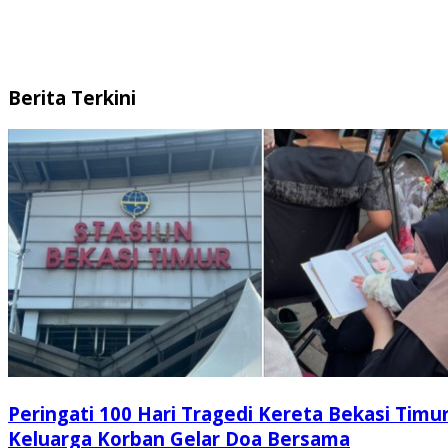
Berita Terkini
Peringati 100 Hari Tragedi Kereta Bekasi Timur
Keluarga Korban Gelar Doa Bersama