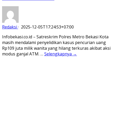
Redaksi
·
2025-12-05T17:24:53+07:00
Infobekasi.co.id – Satreskrim Polres Metro Bekasi Kota
masih mendalami penyelidikan kasus pencurian uang
Rp109 juta milik wanita yang hilang terkuras akibat aksi
modus ganjal ATM. …
Selengkapnya →