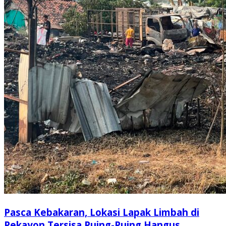
Pasca Kebakaran, Lokasi Lapak Limbah di
Pekayon Tersisa Puing-Puing Hangus