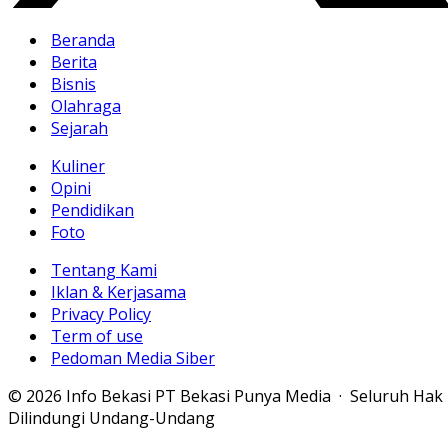
Beranda
Berita
Bisnis
Olahraga
Sejarah
Kuliner
Opini
Pendidikan
Foto
Tentang Kami
Iklan & Kerjasama
Privacy Policy
Term of use
Pedoman Media Siber
© 2026 Info Bekasi PT Bekasi Punya Media · Seluruh Hak
Dilindungi Undang-Undang