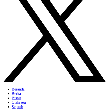
Beranda
Berita
Bisnis
Olahraga
Sejarah