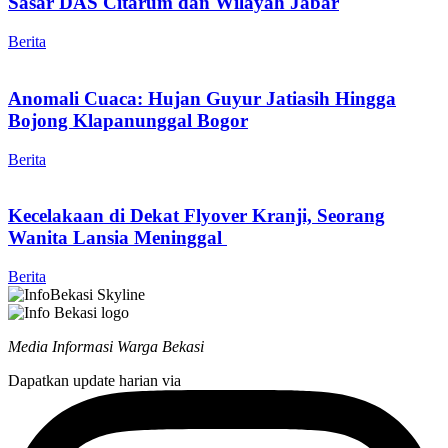
Sasar DAS Citarum dan Wilayah Jabar
Berita
Anomali Cuaca: Hujan Guyur Jatiasih Hingga
Bojong Klapanunggal Bogor
Berita
Kecelakaan di Dekat Flyover Kranji, Seorang
Wanita Lansia Meninggal
Berita
Media Informasi Warga Bekasi
Dapatkan update harian via