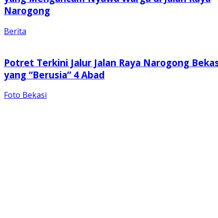
Narogong
Berita
Potret Terkini Jalur Jalan Raya Narogong Bekas
yang “Berusia” 4 Abad
Foto Bekasi