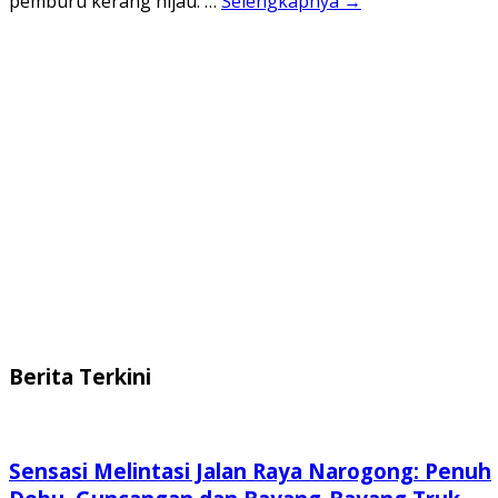
pemburu kerang hijau. …
Selengkapnya →
Berita Terkini
Sensasi Melintasi Jalan Raya Narogong: Penuh