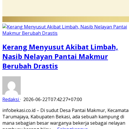
Kerang Menyusut Akibat Limbah,
Nasib Nelayan Pantai Makmur
Berubah Drastis
Redaksi
·
2026-06-22T07:42:27+07:00
infobekasi.co.id – Di sudut Desa Pantai Makmur, Kecamat
Tarumajaya, Kabupaten Bekasi, ada sebuah kampung di
mana sebagian besar warganya bekerja sebagai nelayan