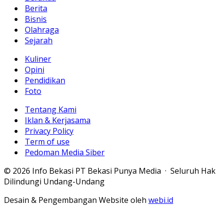
Berita
Bisnis
Olahraga
Sejarah
Kuliner
Opini
Pendidikan
Foto
Tentang Kami
Iklan & Kerjasama
Privacy Policy
Term of use
Pedoman Media Siber
© 2026 Info Bekasi PT Bekasi Punya Media · Seluruh Hak
Dilindungi Undang-Undang
Desain & Pengembangan Website oleh
webi.id