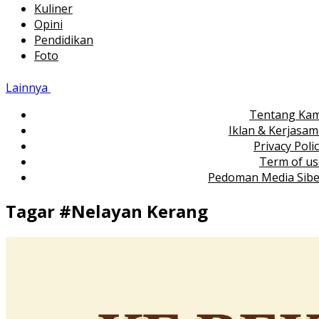
Kuliner
Opini
Pendidikan
Foto
Lainnya
Tentang Kam
Iklan & Kerjasa
Privacy Poli
Term of us
Pedoman Media Sibe
Tagar #
Nelayan Kerang