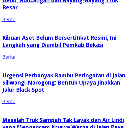
Debu, Guncangan dan Bayang-Bayang Truk
Besar
Berita
Ribuan Aset Belum Bersertifikat Resmi, Ini
Langkah yang Diambil Pemkab Bekasi
Berita
Urgensi Perbanyak Rambu Peringatan di Jalan
Siliwangi-Narogong: Bentuk Upaya Jinakkan
Jalur Black Spot
Berita
Masalah Truk Sampah Tak Layak dan Air Lindi
yang Mengancam Nyawa Warga di Jalan Raya