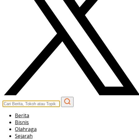
Berita
Bisnis
Olahraga
Sejarah