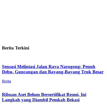
Berita Terkini
Sensasi Melintasi Jalan Raya Narogong: Penuh
Debu, Guncangan dan Bayang-Bayang Truk Besar
Berita
Ribuan Aset Belum Bersertifikat Resmi, Ini
Langkah yang Diambil Pemkab Bekasi