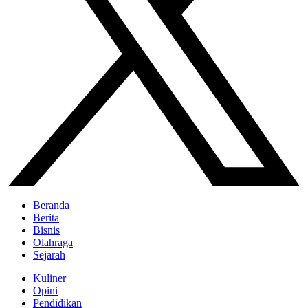
Beranda
Berita
Bisnis
Olahraga
Sejarah
Kuliner
Opini
Pendidikan