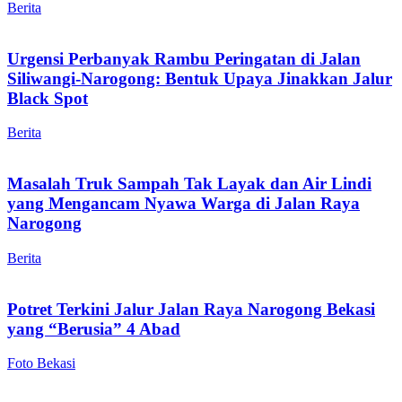
Berita
Urgensi Perbanyak Rambu Peringatan di Jalan
Siliwangi-Narogong: Bentuk Upaya Jinakkan Jalur
Black Spot
Berita
Masalah Truk Sampah Tak Layak dan Air Lindi
yang Mengancam Nyawa Warga di Jalan Raya
Narogong
Berita
Potret Terkini Jalur Jalan Raya Narogong Bekasi
yang “Berusia” 4 Abad
Foto Bekasi