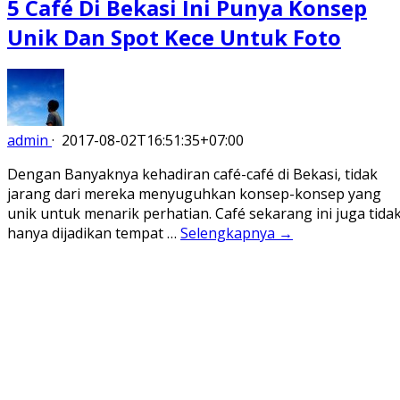
5 Café Di Bekasi Ini Punya Konsep
Unik Dan Spot Kece Untuk Foto
admin
·
2017-08-02T16:51:35+07:00
Dengan Banyaknya kehadiran café-café di Bekasi, tidak
jarang dari mereka menyuguhkan konsep-konsep yang
unik untuk menarik perhatian. Café sekarang ini juga tida
hanya dijadikan tempat …
Selengkapnya →