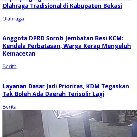
Olahraga Tradisional di Kabupaten Bekasi
Olahraga
Anggota DPRD Soroti Jembatan Besi KCM:
Kendala Perbatasan, Warga Kerap Mengeluh
Kemacetan
Berita
Layanan Dasar Jadi Prioritas, KDM Tegaskan
Tak Boleh Ada Daerah Terisolir Lagi
Berita