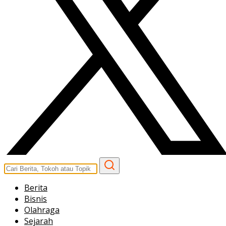
Berita
Bisnis
Olahraga
Sejarah