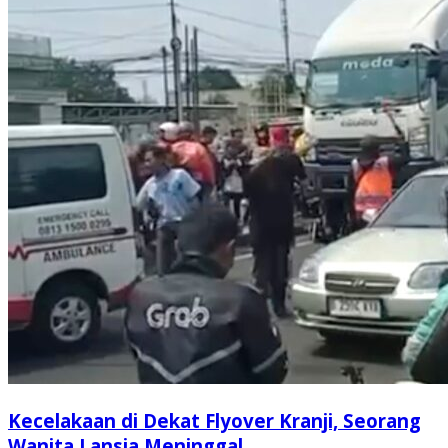
Kecelakaan di Dekat Flyover Kranji, Seorang
Wanita Lansia Meninggal