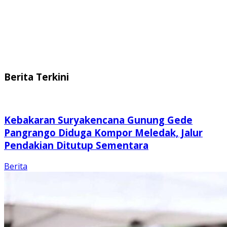
Berita Terkini
Kebakaran Suryakencana Gunung Gede
Pangrango Diduga Kompor Meledak, Jalur
Pendakian Ditutup Sementara
Berita