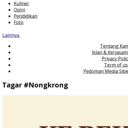
Kuliner
Opini
Pendidikan
Foto
Lainnya
Tentang Kam
Iklan & Kerjasa
Privacy Poli
Term of us
Pedoman Media Sibe
Tagar #
Nongkrong