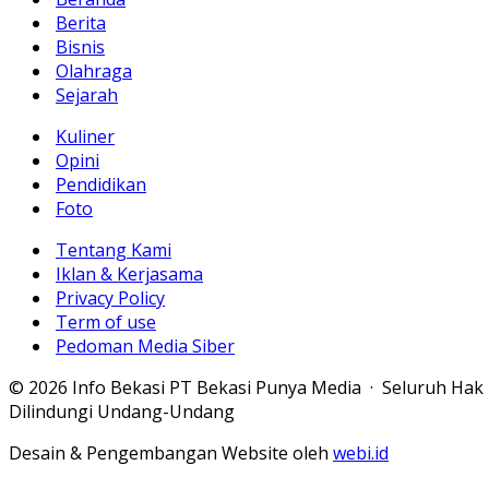
Berita
Bisnis
Olahraga
Sejarah
Kuliner
Opini
Pendidikan
Foto
Tentang Kami
Iklan & Kerjasama
Privacy Policy
Term of use
Pedoman Media Siber
© 2026 Info Bekasi PT Bekasi Punya Media · Seluruh Hak
Dilindungi Undang-Undang
Desain & Pengembangan Website oleh
webi.id