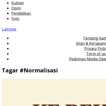
Kuliner
Opini
Pendidikan
Foto
Lainnya
Tentang Kam
Iklan & Kerjasa
Privacy Poli
Term of us
Pedoman Media Sibe
Tagar #
Normalisasi