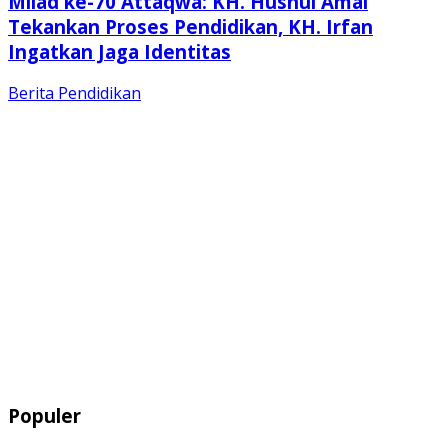
Milad ke-70 Attaqwa: KH. Husnul Amal
Tekankan Proses Pendidikan, KH. Irfan
Ingatkan Jaga Identitas
Berita
Pendidikan
Populer