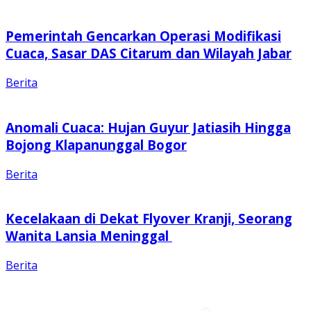
Pemerintah Gencarkan Operasi Modifikasi
Cuaca, Sasar DAS Citarum dan Wilayah Jabar
Berita
Anomali Cuaca: Hujan Guyur Jatiasih Hingga
Bojong Klapanunggal Bogor
Berita
Kecelakaan di Dekat Flyover Kranji, Seorang
Wanita Lansia Meninggal
Berita