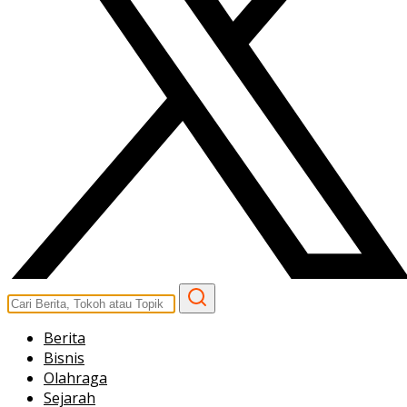
Berita
Bisnis
Olahraga
Sejarah