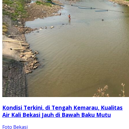
Kondisi Terkini, di Tengah Kemarau, Kualitas
Air Kali Bekasi Jauh di Bawah Baku Mutu
Foto Bekasi