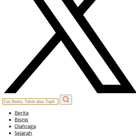
Berita
Bisnis
Olahraga
Sejarah