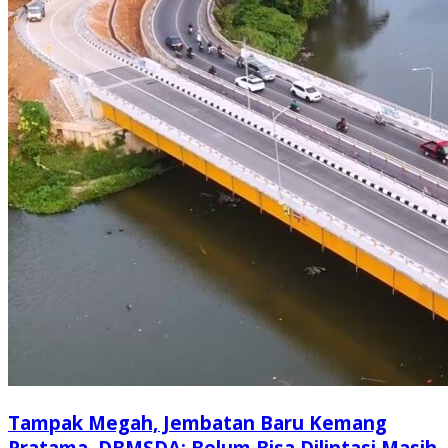
Tampak Megah, Jembatan Baru Kemang
Pratama, DBMSDA: Belum Bisa Dilintasi Masih