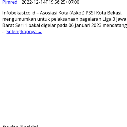
Pimred
·
2022-12-14T19:56:25+07:00
Infobekasi.co.id – Asosiasi Kota (Askot) PSSI Kota Bekasi,
mengumumkan untuk pelaksanaan pagelaran Liga 3 Jawa
Barat Seri 1 bakal digelar pada 06 Januari 2023 mendatang
…
Selengkapnya →