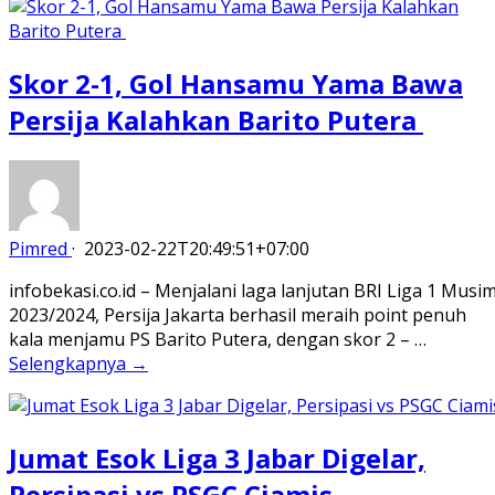
Skor 2-1, Gol Hansamu Yama Bawa
Persija Kalahkan Barito Putera
Pimred
·
2023-02-22T20:49:51+07:00
infobekasi.co.id – Menjalani laga lanjutan BRI Liga 1 Musi
2023/2024, Persija Jakarta berhasil meraih point penuh
kala menjamu PS Barito Putera, dengan skor 2 – …
Selengkapnya →
Jumat Esok Liga 3 Jabar Digelar,
Persipasi vs PSGC Ciamis