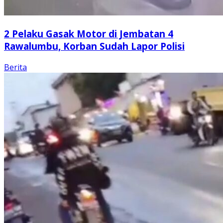
2 Pelaku Gasak Motor di Jembatan 4
Rawalumbu, Korban Sudah Lapor Polisi
Berita