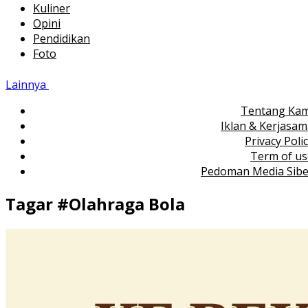
Kuliner
Opini
Pendidikan
Foto
Lainnya
Tentang Kam
Iklan & Kerjasa
Privacy Poli
Term of us
Pedoman Media Sibe
Tagar #
Olahraga Bola