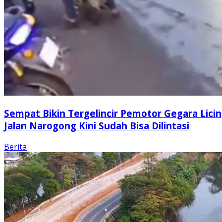
Sempat Bikin Tergelincir Pemotor Gegara Licin
Jalan Narogong Kini Sudah Bisa Dilintasi
Berita