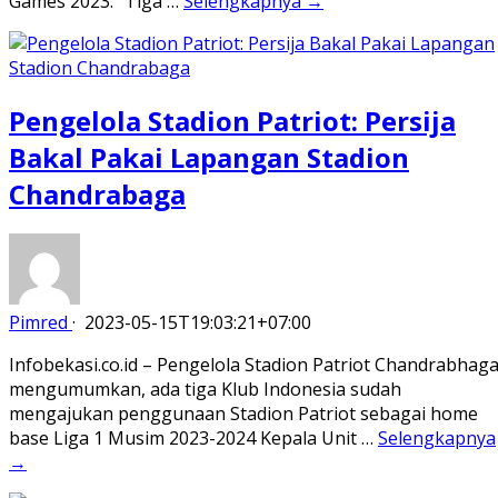
Games 2023. “Tiga …
Selengkapnya →
Pengelola Stadion Patriot: Persija
Bakal Pakai Lapangan Stadion
Chandrabaga
Pimred
·
2023-05-15T19:03:21+07:00
Infobekasi.co.id – Pengelola Stadion Patriot Chandrabhag
mengumumkan, ada tiga Klub Indonesia sudah
mengajukan penggunaan Stadion Patriot sebagai home
base Liga 1 Musim 2023-2024 Kepala Unit …
Selengkapnya
→