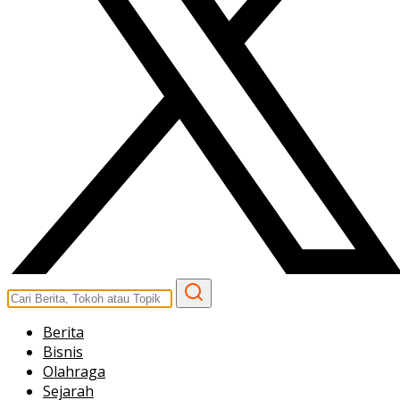
Berita
Bisnis
Olahraga
Sejarah