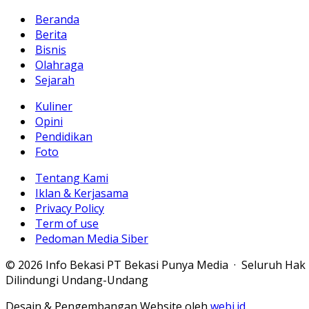
Beranda
Berita
Bisnis
Olahraga
Sejarah
Kuliner
Opini
Pendidikan
Foto
Tentang Kami
Iklan & Kerjasama
Privacy Policy
Term of use
Pedoman Media Siber
© 2026 Info Bekasi PT Bekasi Punya Media · Seluruh Hak
Dilindungi Undang-Undang
Desain & Pengembangan Website oleh
webi.id