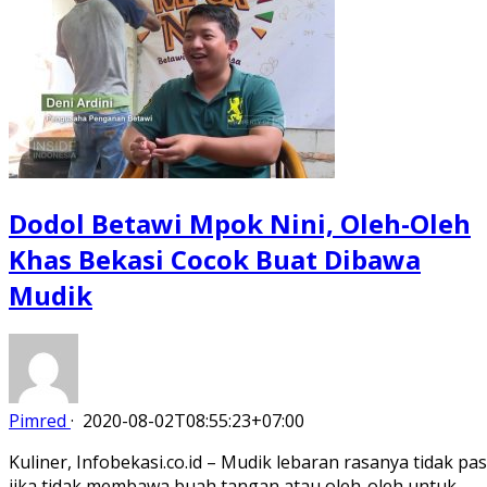
Dodol Betawi Mpok Nini, Oleh-Oleh
Khas Bekasi Cocok Buat Dibawa
Mudik
Pimred
·
2020-08-02T08:55:23+07:00
Kuliner, Infobekasi.co.id – Mudik lebaran rasanya tidak pas
jika tidak membawa buah tangan atau oleh-oleh untuk