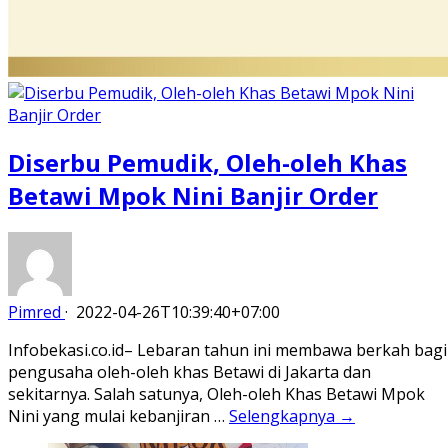
Diserbu Pemudik, Oleh-oleh Khas
Betawi Mpok Nini Banjir Order
Pimred
·
2022-04-26T10:39:40+07:00
Infobekasi.co.id– Lebaran tahun ini membawa berkah bagi
pengusaha oleh-oleh khas Betawi di Jakarta dan
sekitarnya. Salah satunya, Oleh-oleh Khas Betawi Mpok
Nini yang mulai kebanjiran …
Selengkapnya →