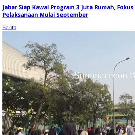
Jabar Siap Kawal Program 3 Juta Rumah, Fokus
Pelaksanaan Mulai September
Berita