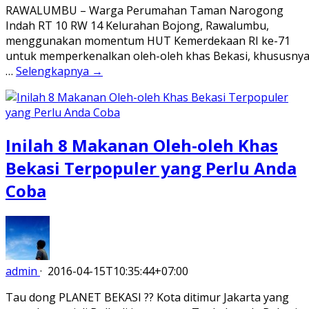
RAWALUMBU – Warga Perumahan Taman Narogong
Indah RT 10 RW 14 Kelurahan Bojong, Rawalumbu,
menggunakan momentum HUT Kemerdekaan RI ke-71
untuk memperkenalkan oleh-oleh khas Bekasi, khususny
…
Selengkapnya →
Inilah 8 Makanan Oleh-oleh Khas
Bekasi Terpopuler yang Perlu Anda
Coba
admin
·
2016-04-15T10:35:44+07:00
Tau dong PLANET BEKASI ?? Kota ditimur Jakarta yang