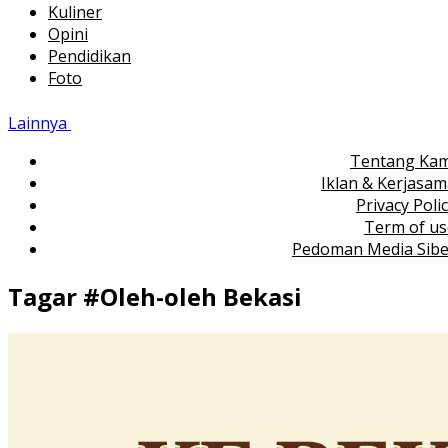
Kuliner
Opini
Pendidikan
Foto
Lainnya
Tentang Kam
Iklan & Kerjasa
Privacy Poli
Term of us
Pedoman Media Sibe
Tagar #
Oleh-oleh Bekasi