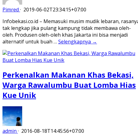
Pimred
·
2019-06-02T23:34:15+07:00
Infobekasi.co.id – Memasuki musim mudik lebaran, rasany
tak lengkap jika pulang kampung tidak membawa oleh-
oleh. Produsen oleh-oleh khas Jakarta ini bisa menjadi
alternatif untuk buah …
Selengkapnya →
Perkenalkan Makanan Khas Bekasi,
Warga Rawalumbu Buat Lomba Hias
Kue Unik
admin
·
2016-08-18T14:45:56+07:00