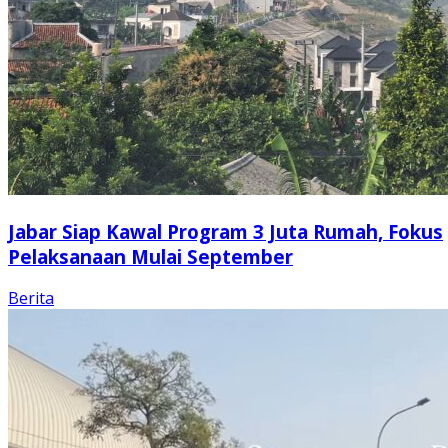
Jabar Siap Kawal Program 3 Juta Rumah, Fokus
Pelaksanaan Mulai September
Berita