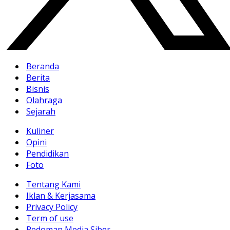
Beranda
Berita
Bisnis
Olahraga
Sejarah
Kuliner
Opini
Pendidikan
Foto
Tentang Kami
Iklan & Kerjasama
Privacy Policy
Term of use
Pedoman Media Siber