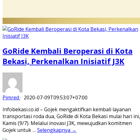
GoRide Kembali Beroperasi di Kota
Bekasi, Perkenalkan Inisiatif J3K
Pimred
·
2020-07-09T09:53:07+07:00
Infobekasi.co.id – Gojek mengaktifkan kembali layanan
transportasi roda dua, GoRide di Kota Bekasi mulai hari ini
Kamis (9/7). Melalui inovasi J3K, mewujudkan komitmen
Gojek untuk …
Selengkapnya →