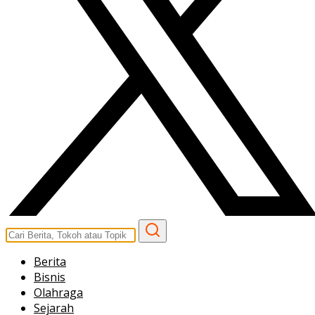
Berita
Bisnis
Olahraga
Sejarah