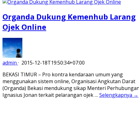
Organda Dukung Kemenhub Larang
Ojek Online
admin
·
2015-12-18T19:50:34+07:00
BEKASI TIMUR – Pro kontra kendaraan umum yang
menggunakan sistem online, Organisasi Angkutan Darat
(Organda) Bekasi mendukung sikap Menteri Perhubunga
Ignasius Jonan terkait pelarangan ojek …
Selengkapnya →