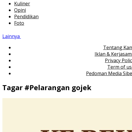
Kuliner
Opini
Pendidikan
Foto
Lainnya
Tentang Kam
Iklan & Kerjasa
Privacy Poli
Term of us
Pedoman Media Sibe
Tagar #
Pelarangan gojek