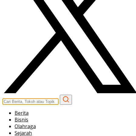
Berita
Bisnis
Olahraga
Sejarah