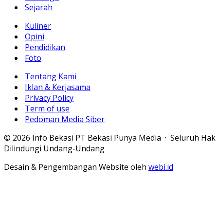
Sejarah
Kuliner
Opini
Pendidikan
Foto
Tentang Kami
Iklan & Kerjasama
Privacy Policy
Term of use
Pedoman Media Siber
© 2026 Info Bekasi PT Bekasi Punya Media · Seluruh Hak
Dilindungi Undang-Undang
Desain & Pengembangan Website oleh
webi.id