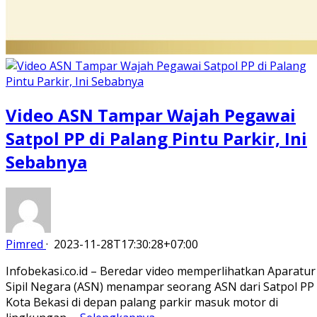
Video ASN Tampar Wajah Pegawai
Satpol PP di Palang Pintu Parkir, Ini
Sebabnya
Pimred
·
2023-11-28T17:30:28+07:00
Infobekasi.co.id – Beredar video memperlihatkan Aparatur
Sipil Negara (ASN) menampar seorang ASN dari Satpol PP
Kota Bekasi di depan palang parkir masuk motor di