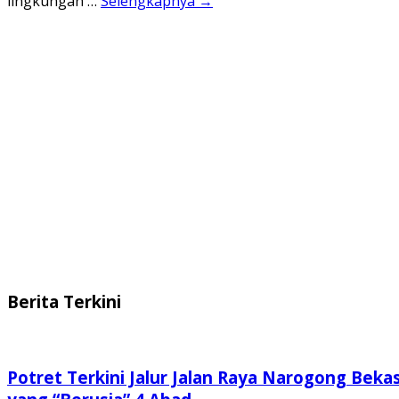
lingkungan …
Selengkapnya →
Berita Terkini
Potret Terkini Jalur Jalan Raya Narogong Bekas