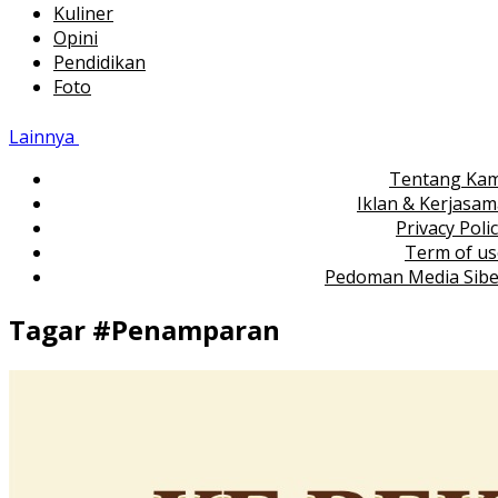
Kuliner
Opini
Pendidikan
Foto
Lainnya
Tentang Kam
Iklan & Kerjasa
Privacy Poli
Term of us
Pedoman Media Sibe
Tagar #
Penamparan