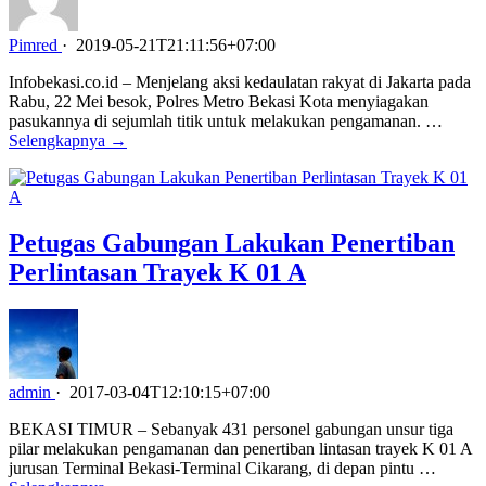
Pimred
·
2019-05-21T21:11:56+07:00
Infobekasi.co.id – Menjelang aksi kedaulatan rakyat di Jakarta pada
Rabu, 22 Mei besok, Polres Metro Bekasi Kota menyiagakan
pasukannya di sejumlah titik untuk melakukan pengamanan. …
Selengkapnya →
Petugas Gabungan Lakukan Penertiban
Perlintasan Trayek K 01 A
admin
·
2017-03-04T12:10:15+07:00
BEKASI TIMUR – Sebanyak 431 personel gabungan unsur tiga
pilar melakukan pengamanan dan penertiban lintasan trayek K 01 A
jurusan Terminal Bekasi-Terminal Cikarang, di depan pintu …