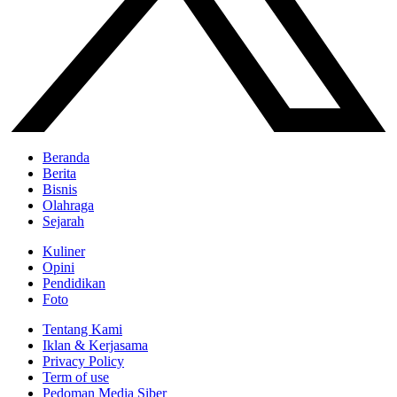
Beranda
Berita
Bisnis
Olahraga
Sejarah
Kuliner
Opini
Pendidikan
Foto
Tentang Kami
Iklan & Kerjasama
Privacy Policy
Term of use
Pedoman Media Siber