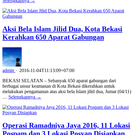
Selengkapnya →
Aksi Bela Islam Jilid Dua, Kota Bekasi
Kerahkan 650 Aparat Gabungan
admin
·
2016-11-04T11:13:09+07:00
BEKASI SELATAN – Sebanyak 650 aparat gabungan dari
berbagai unsur keamanan di Kota Bekasi dikerahkan untuk
melakukan pengamanan atas aksi bela Islam jilid dua, Jumat (04/11)
…
Selengkapnya →
Operasi Ramadniya Jaya 2016, 11 Lokasi
Pospam dan 3 Lokasi Posyan Disiapkan