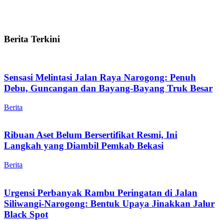
Berita Terkini
Sensasi Melintasi Jalan Raya Narogong: Penuh
Debu, Guncangan dan Bayang-Bayang Truk Besar
Berita
Ribuan Aset Belum Bersertifikat Resmi, Ini
Langkah yang Diambil Pemkab Bekasi
Berita
Urgensi Perbanyak Rambu Peringatan di Jalan
Siliwangi-Narogong: Bentuk Upaya Jinakkan Jalur
Black Spot