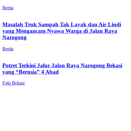
Berita
Masalah Truk Sampah Tak Layak dan Air Lindi
yang Mengancam Nyawa Warga di Jalan Raya
Narogong
Berita
Potret Terkini Jalur Jalan Raya Narogong Bekasi
yang “Berusia” 4 Abad
Foto Bekasi