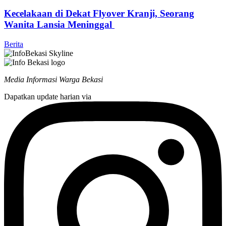
Kecelakaan di Dekat Flyover Kranji, Seorang
Wanita Lansia Meninggal
Berita
Media Informasi Warga Bekasi
Dapatkan update harian via