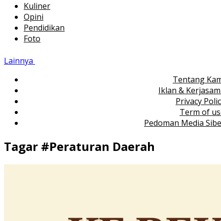
Kuliner
Opini
Pendidikan
Foto
Lainnya
Tentang Kam
Iklan & Kerjasa
Privacy Poli
Term of us
Pedoman Media Sibe
Tagar #
Peraturan Daerah