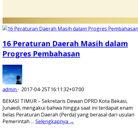
16 Peraturan Daerah Masih dalam
Progres Pembahasan
admin
·
2017-04-25T16:11:32+07:00
BEKASI TIMUR – Sekretaris Dewan DPRD Kota Bekasi,
Junaedi, mengakui bahwa hingga saat ini terdapat enam
belas Peraturan Daerah (Perda) yang berasal dari usulan
Pemerintah …
Selengkapnya →