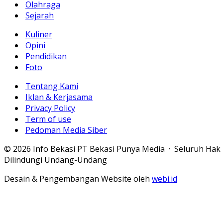
Olahraga
Sejarah
Kuliner
Opini
Pendidikan
Foto
Tentang Kami
Iklan & Kerjasama
Privacy Policy
Term of use
Pedoman Media Siber
© 2026 Info Bekasi PT Bekasi Punya Media · Seluruh Hak
Dilindungi Undang-Undang
Desain & Pengembangan Website oleh
webi.id