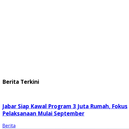
Berita Terkini
Jabar Siap Kawal Program 3 Juta Rumah, Fokus
Pelaksanaan Mulai September
Berita