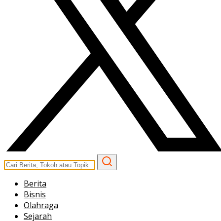
Berita
Bisnis
Olahraga
Sejarah